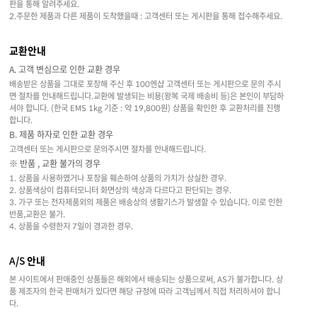
판을 통해 알려주세요.
2.주문한 제품과 다른 제품이 도착했을때 : 고객센터 또는 게시판을 통해 접수해주세요.
교환안내
A. 고객 변심으로 인한 교환 경우
배송받은 상품을 그대로 포장해 주신 후 100엔샵 고객센터 또는 게시판으로 문의 주시
면 절차를 안내해드립니다.교환에 발생되는 비용(왕복 국제 배송비 등)은 본인이 부담하
셔야 합니다. (한국 EMS 1kg 기준 : 약 19,800원) 상품을 확인한 후 교환처리를 진행
합니다.
B. 제품 하자로 인한 교환 경우
고객센터 또는 게시판으로 문의주시면 절차를 안내해드립니다.
※ 반품 , 교환 불가의 경우
1. 상품을 사용하였거나 포장을 훼손하여 상품의 가치가 상실한 경우.
2. 상품색상이 컴퓨터모니터 화면상의 색상과 다르다고 판단되는 경우.
3. 가구 또는 전자제품외의 제품은 배송상의 생활기스가 발생할 수 있습니다. 이로 인한
반품,교환은 불가.
4. 상품을 수령한지 7일이 경과한 경우.
A/S 안내
본 사이트에서 판매중인 상품들은 해외에서 배송되는 상품으로써, AS가 불가합니다. 상
품 제조자의 한국 판매처가 있다면 해당 규정에 따라 고객님께서 직접 처리하셔야 합니
다.