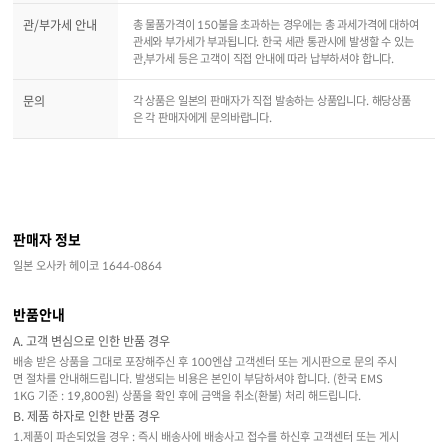
관/부가세 안내
총 물품가격이 150불을 초과하는 경우에는 총 과세가격에 대하여
관세와 부가세가 부과됩니다. 한국 세관 통관시에 발생할 수 있는
관,부가세 등은 고객이 직접 안내에 따라 납부하셔야 합니다.
문의
각 상품은 일본의 판매자가 직접 발송하는 상품입니다. 해당상품
은 각 판매자에게 문의바랍니다.
판매자 정보
일본 오사카 헤이코 1644-0864
반품안내
A. 고객 변심으로 인한 반품 경우
배송 받은 상품을 그대로 포장해주신 후 100엔샵 고객센터 또는 게시판으로 문의 주시
면 절차를 안내해드립니다. 발생되는 비용은 본인이 부담하셔야 합니다. (한국 EMS
1KG 기준 : 19,800원) 상품을 확인 후에 금액을 취소(환불) 처리 해드립니다.
B. 제품 하자로 인한 반품 경우
1.제품이 파손되었을 경우 : 즉시 배송사에 배송사고 접수를 하신후 고객센터 또는 게시