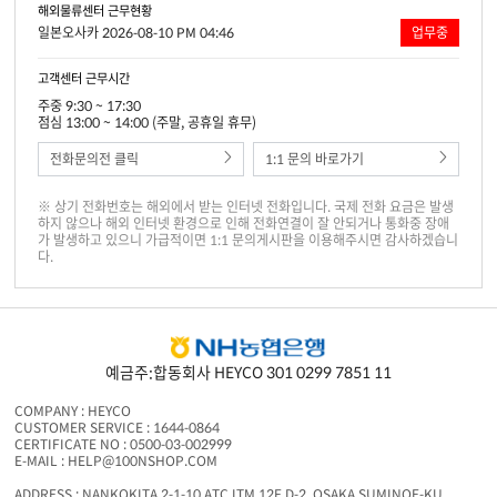
해외물류센터 근무현황
일본오사카 2026-08-10 PM 04:46
업무중
고객센터 근무시간
주중 9:30 ~ 17:30
점심 13:00 ~ 14:00 (주말, 공휴일 휴무)
전화문의전 클릭
1:1 문의 바로가기
※ 상기 전화번호는 해외에서 받는 인터넷 전화입니다. 국제 전화 요금은 발생
하지 않으나 해외 인터넷 환경으로 인해 전화연결이 잘 안되거나 통화중 장애
가 발생하고 있으니 가급적이면 1:1 문의게시판을 이용해주시면 감사하겠습니
다.
예금주:합동회사 HEYCO 301 0299 7851 11
COMPANY : HEYCO
CUSTOMER SERVICE : 1644-0864
CERTIFICATE NO : 0500-03-002999
E-MAIL : HELP@100NSHOP.COM
ADDRESS : NANKOKITA 2-1-10 ATC ITM 12F D-2, OSAKA SUMINOE-KU,