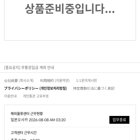
상품준비중입니다...
[중요공지] 무통장입금 계좌 안내
会社概要 (회사소개)
利用規約 (이용약관)
1:1문의게시판
プライバシーポリシー (개인정보처리방침)
特定商取引法に基づく表記
이용안내
개인통관 고유부호
해외물류센터 근무현황
일본오사카 2026-08-08 AM 03:20
업무종료
고객센터 근무시간