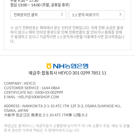
주중 9:30 ~ 17:30
점심 13:00 ~ 14:00 (주말, 공휴일 휴무)
전화문의전 클릭
1:1 문의 바로가기
※ 상기 전화번호는 해외에서 받는 인터넷 전화입니다. 국제 전화 요금은 발생
하지 않으나 해외 인터넷 환경으로 인해 전화연결이 잘 안되거나 통화중 장애
가 발생하고 있으니 가급적이면 1:1 문의게시판을 이용해주시면 감사하겠습니
다.
예금주:합동회사 HEYCO 301 0299 7851 11
COMPANY : HEYCO
CUSTOMER SERVICE : 1644-0864
CERTIFICATE NO : 0500-03-002999
E-MAIL : HELP@100NSHOP.COM
ADDRESS : NANKOKITA 2-1-10 ATC ITM 12F D-2, OSAKA SUMINOE-KU,
OSAKA, JAPAN
大板市 住之江区 南港北 2-1-10 ATC ITM陳 12階 D-2
백엔샵은 중개서비스 제공자로서 상품판매 당사자가 아니며 상품의 주문, 배송 및 환불
등과 관련한 의무와 책임은 각 판매자에게 있습니다.