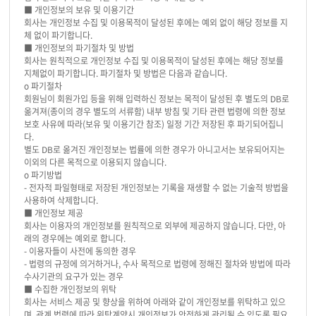
■ 개인정보의 보유 및 이용기간
회사는 개인정보 수집 및 이용목적이 달성된 후에는 예외 없이 해당 정보를 지
체 없이 파기합니다.
■ 개인정보의 파기절차 및 방법
회사는 원칙적으로 개인정보 수집 및 이용목적이 달성된 후에는 해당 정보를
지체없이 파기합니다. 파기절차 및 방법은 다음과 같습니다.
ο 파기절차
회원님이 회원가입 등을 위해 입력하신 정보는 목적이 달성된 후 별도의 DB로
옮겨져(종이의 경우 별도의 서류함) 내부 방침 및 기타 관련 법령에 의한 정보
보호 사유에 따라(보유 및 이용기간 참조) 일정 기간 저장된 후 파기되어집니
다.
별도 DB로 옮겨진 개인정보는 법률에 의한 경우가 아니고서는 보유되어지는
이외의 다른 목적으로 이용되지 않습니다.
ο 파기방법
- 전자적 파일형태로 저장된 개인정보는 기록을 재생할 수 없는 기술적 방법을
사용하여 삭제합니다.
■ 개인정보 제공
회사는 이용자의 개인정보를 원칙적으로 외부에 제공하지 않습니다. 다만, 아
래의 경우에는 예외로 합니다.
- 이용자들이 사전에 동의한 경우
- 법령의 규정에 의거하거나, 수사 목적으로 법령에 정해진 절차와 방법에 따라
수사기관의 요구가 있는 경우
■ 수집한 개인정보의 위탁
회사는 서비스 제공 및 향상을 위하여 아래와 같이 개인정보를 위탁하고 있으
며, 관계 법령에 따라 위탁계약시 개인정보가 안전하게 관리될 수 있도록 필요