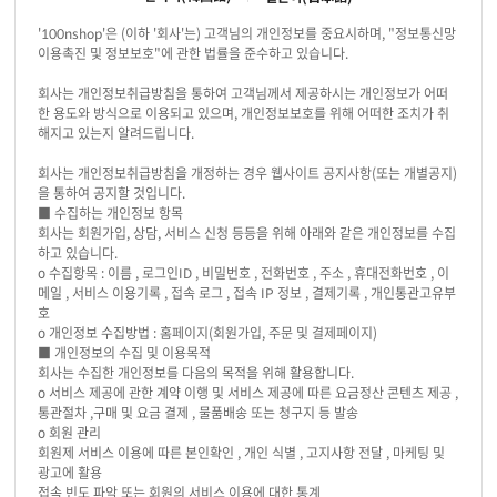
'100nshop'은 (이하 '회사'는) 고객님의 개인정보를 중요시하며, "정보통신망
이용촉진 및 정보보호"에 관한 법률을 준수하고 있습니다.
회사는 개인정보취급방침을 통하여 고객님께서 제공하시는 개인정보가 어떠
한 용도와 방식으로 이용되고 있으며, 개인정보보호를 위해 어떠한 조치가 취
해지고 있는지 알려드립니다.
회사는 개인정보취급방침을 개정하는 경우 웹사이트 공지사항(또는 개별공지)
을 통하여 공지할 것입니다.
■ 수집하는 개인정보 항목
회사는 회원가입, 상담, 서비스 신청 등등을 위해 아래와 같은 개인정보를 수집
하고 있습니다.
ο 수집항목 : 이름 , 로그인ID , 비밀번호 , 전화번호 , 주소 , 휴대전화번호 , 이
메일 , 서비스 이용기록 , 접속 로그 , 접속 IP 정보 , 결제기록 , 개인통관고유부
호
ο 개인정보 수집방법 : 홈페이지(회원가입, 주문 및 결제페이지)
■ 개인정보의 수집 및 이용목적
회사는 수집한 개인정보를 다음의 목적을 위해 활용합니다.
ο 서비스 제공에 관한 계약 이행 및 서비스 제공에 따른 요금정산 콘텐츠 제공 ,
통관절차 ,구매 및 요금 결제 , 물품배송 또는 청구지 등 발송
ο 회원 관리
회원제 서비스 이용에 따른 본인확인 , 개인 식별 , 고지사항 전달 , 마케팅 및
광고에 활용
접속 빈도 파악 또는 회원의 서비스 이용에 대한 통계