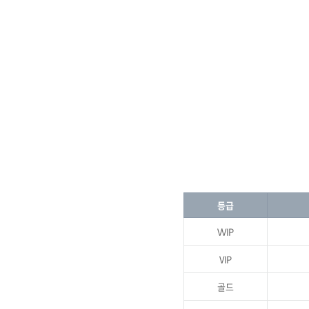
등급
VVIP
VIP
골드