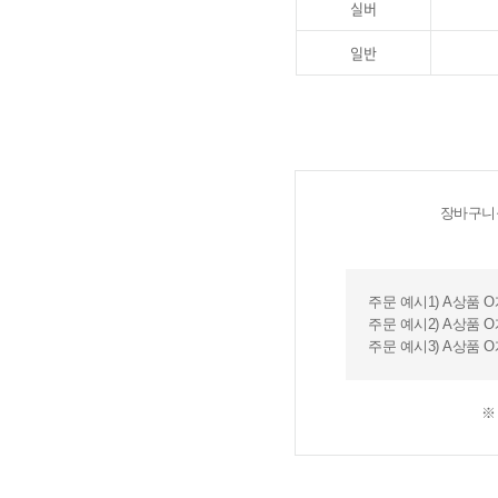
실버
일반
장바구니를
주문 예시1) A상품 O
주문 예시2) A상품 O개
주문 예시3) A상품 O개
※