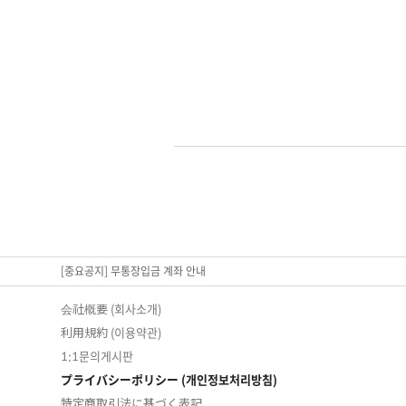
[중요공지] 무통장입금 계좌 안내
会社概要 (회사소개)
利用規約 (이용약관)
1:1문의게시판
プライバシーポリシー (개인정보처리방침)
特定商取引法に基づく表記