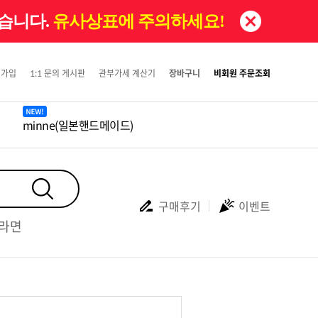
있습니다.
유사상표에 주의하세요!
원가입
1:1 문의 게시판
관부가세 계산기
장바구니
비회원 주문조회
minne(일본핸드메이드)
구매후기
이벤트
#라면