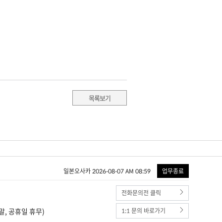
목록보기
일본오사카 2026-08-07 AM 08:59
업무종료
전화문의전 클릭
(주말, 공휴일 휴무)
1:1 문의 바로가기