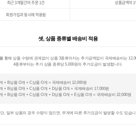
최근 3개월간의 주문 1건
상품금액의 1
회원가입과 동시에 적용됨
셋, 상품 종류별 배송비 적용
 통해 상품 수량에 관계없이 상품 3종류까지는 추가금액없이 국제배송비는 12,0
4종류부터는 추가 상품 종류당 5,000원의 추가요금이 발생합니다.
개 + B상품 O개 + C상품 O개 = 국제배송비 12,000원
 + B상품 O개 + C상품 O개 + D상품 O개 = 국제배송비 17,000원
 + B상품 O개 + C상품 O개 + D상품 O개 + E상품 O개 = 국제배송비 22,000원
 단, 일부 상품의 경우 수량이 많으면, 무게에 따른 추가요금이 발생할 수도 있습니