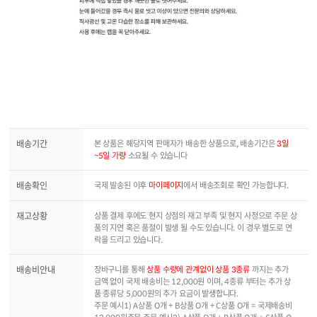
배송기간
본 상품은 해당지역 판매자가 배송한 상품으로, 배송기간은
3일
~5일 가량
소요될 수 있습니다
배송확인
국제 발송된 이후
마이페이지
에서 배송조회로 확인 가능합니다.
재고상황
상품 결제 후에도 현지 상점의 재고 부족 및 현지 사정으로 주문 상
품의 지연 혹은 품절이 발생 될 수도 있습니다. 이 경우 별도로 연
락을 드리고 있습니다.
배송비안내
장바구니를 통해
상품 수량에 관계없이 상품 3종류
까지는 추가
금액 없이 국제 배송비는 12,000원 이며, 4종류 부터는 추가 상
품 종류당 5,000원의 추가 요금이 발생합니다.
주문 예시1) A상품 O개 + B상품 O개 + C상품 O개 = 국제배송비