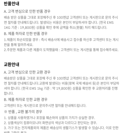
반품안내
A. 고객 변심으로 인한 반품 경우
배송 받은 상품을 그대로 포장해주신 후 100엔샵 고객센터 또는 게시판으로 문의 주시
면 절차를 안내해드립니다. 발생되는 비용은 본인이 부담하셔야 합니다. (한국 EMS
1KG 기준 : 19,800원) 상품을 확인 후에 금액을 취소(환불) 처리 해드립니다.
B. 제품 하자로 인한 반품 경우
1.제품이 파손되었을 경우 : 즉시 배송사에 배송사고 접수를 하신후 고객센터 또는 게시
판을 통해 알려주세요.
2.주문한 제품과 다른 제품이 도착했을때 : 고객센터 또는 게시판을 통해 접수해주세요.
교환안내
A. 고객 변심으로 인한 교환 경우
배송받은 상품을 그대로 포장해 주신 후 100엔샵 고객센터 또는 게시판으로 문의 주시
면 절차를 안내해드립니다.교환에 발생되는 비용(왕복 국제 배송비 등)은 본인이 부담하
셔야 합니다. (한국 EMS 1kg 기준 : 약 19,800원) 상품을 확인한 후 교환처리를 진행
합니다.
B. 제품 하자로 인한 교환 경우
고객센터 또는 게시판으로 문의주시면 절차를 안내해드립니다.
※ 반품 , 교환 불가의 경우
1. 상품을 사용하였거나 포장을 훼손하여 상품의 가치가 상실한 경우.
2. 상품색상이 컴퓨터모니터 화면상의 색상과 다르다고 판단되는 경우.
3. 가구 또는 전자제품외의 제품은 배송상의 생활기스가 발생할 수 있습니다. 이로 인한
반품,교환은 불가.