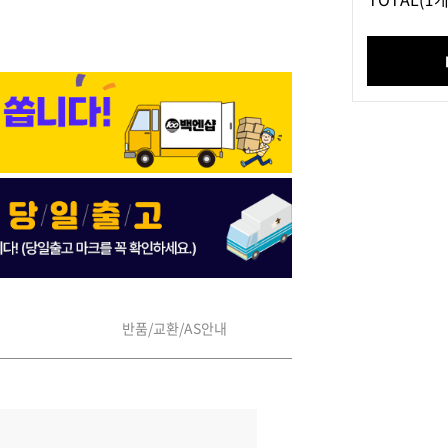
반품/교환/AS안내