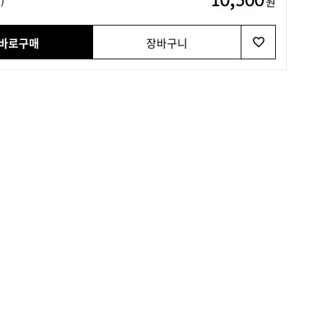
원
바로구매
장바구니