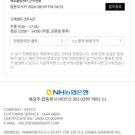
해외물류센터 근무현황
일본오사카 2026-08-09 PM 04:31
업무종료
고객센터 근무시간
주중 9:30 ~ 17:30
점심 13:00 ~ 14:00 (주말, 공휴일 휴무)
전화문의전 클릭
1:1 문의 바로가기
※ 상기 전화번호는 해외에서 받는 인터넷 전화입니다. 국제 전화 요금은 발생
하지 않으나 해외 인터넷 환경으로 인해 전화연결이 잘 안되거나 통화중 장애
가 발생하고 있으니 가급적이면 1:1 문의게시판을 이용해주시면 감사하겠습니
다.
예금주:합동회사 HEYCO 301 0299 7851 11
COMPANY : HEYCO
CUSTOMER SERVICE : 1644-0864
CERTIFICATE NO : 0500-03-002999
E-MAIL : HELP@100NSHOP.COM
ADDRESS : NANKOKITA 2-1-10 ATC ITM 12F D-2, OSAKA SUMINOE-KU,