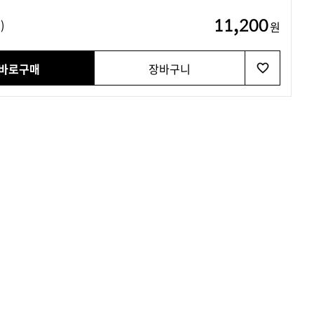
11,200
)
원
바로구매
장바구니