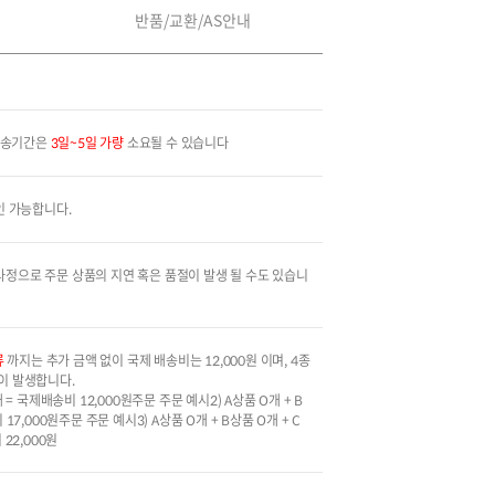
반품/교환/AS안내
 배송기간은
3일~5일 가량
소요될 수 있습니다
인 가능합니다.
 사정으로 주문 상품의 지연 혹은 품절이 발생 될 수도 있습니
류
까지는 추가 금액 없이 국제 배송비는 12,000원 이며, 4종
금이 발생합니다.
개 = 국제배송비 12,000원주문 주문 예시2) A상품 O개 + B
17,000원주문 주문 예시3) A상품 O개 + B상품 O개 + C
 22,000원