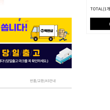
TOTAL
(1개
반품/교환/AS안내