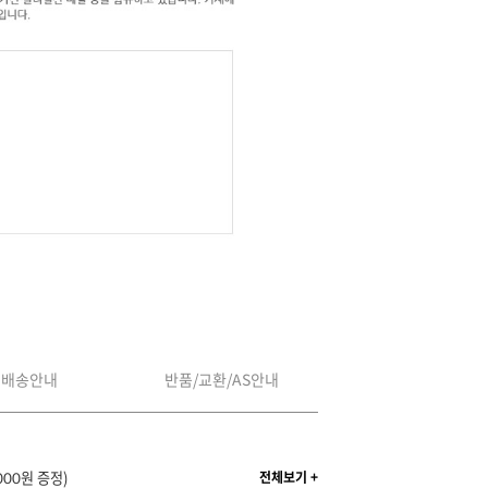
배송안내
반품/교환/AS안내
000원 증정)
전체보기 +