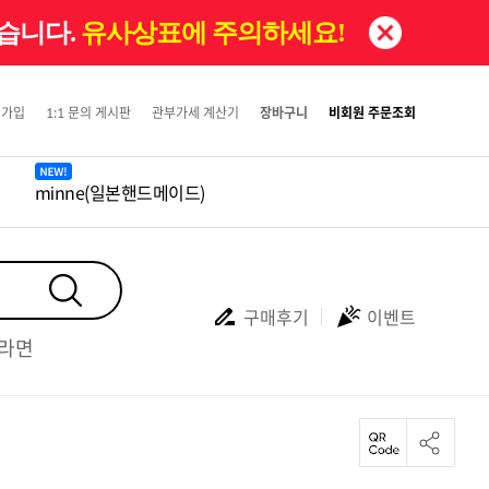
있습니다.
유사상표에 주의하세요!
원가입
1:1 문의 게시판
관부가세 계산기
장바구니
비회원 주문조회
minne(일본핸드메이드)
구매후기
이벤트
#라면