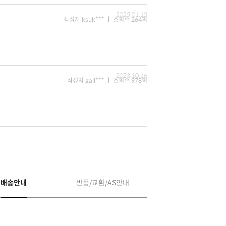
2025.01.15
작성자 ksuk*** ㅣ 조회수 264회
2023.10.16
작성자 gall*** ㅣ 조회수 978회
배송안내
반품/교환/AS안내