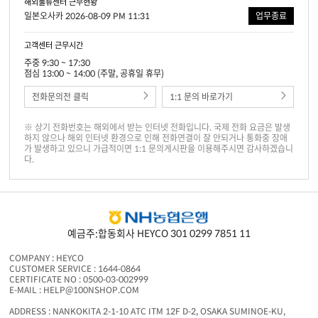
해외물류센터 근무현황
일본오사카 2026-08-09 PM 11:31
업무종료
고객센터 근무시간
주중 9:30 ~ 17:30
점심 13:00 ~ 14:00 (주말, 공휴일 휴무)
전화문의전 클릭
1:1 문의 바로가기
※ 상기 전화번호는 해외에서 받는 인터넷 전화입니다. 국제 전화 요금은 발생
하지 않으나 해외 인터넷 환경으로 인해 전화연결이 잘 안되거나 통화중 장애
가 발생하고 있으니 가급적이면 1:1 문의게시판을 이용해주시면 감사하겠습니
다.
예금주:합동회사 HEYCO 301 0299 7851 11
COMPANY : HEYCO
CUSTOMER SERVICE : 1644-0864
CERTIFICATE NO : 0500-03-002999
E-MAIL : HELP@100NSHOP.COM
ADDRESS : NANKOKITA 2-1-10 ATC ITM 12F D-2, OSAKA SUMINOE-KU,