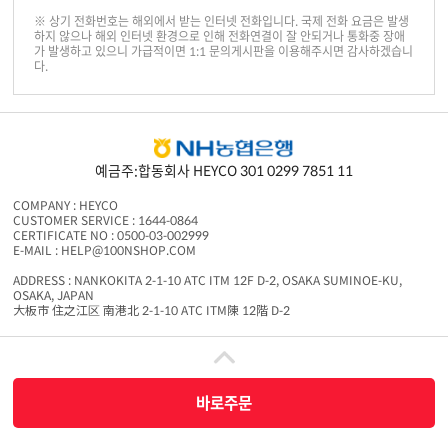
※ 상기 전화번호는 해외에서 받는 인터넷 전화입니다. 국제 전화 요금은 발생
하지 않으나 해외 인터넷 환경으로 인해 전화연결이 잘 안되거나 통화중 장애
가 발생하고 있으니 가급적이면 1:1 문의게시판을 이용해주시면 감사하겠습니
다.
예금주:합동회사 HEYCO 301 0299 7851 11
COMPANY : HEYCO
CUSTOMER SERVICE : 1644-0864
CERTIFICATE NO : 0500-03-002999
E-MAIL : HELP@100NSHOP.COM
ADDRESS : NANKOKITA 2-1-10 ATC ITM 12F D-2, OSAKA SUMINOE-KU,
OSAKA, JAPAN
大板市 住之江区 南港北 2-1-10 ATC ITM陳 12階 D-2
백엔샵은 중개서비스 제공자로서 상품판매 당사자가 아니며 상품의 주문, 배송 및 환불
등과 관련한 의무와 책임은 각 판매자에게 있습니다.
COPYRIGHT ⓒ 2016 100NSHOP.COM ALL RIGHTS RESERVED
바로주문