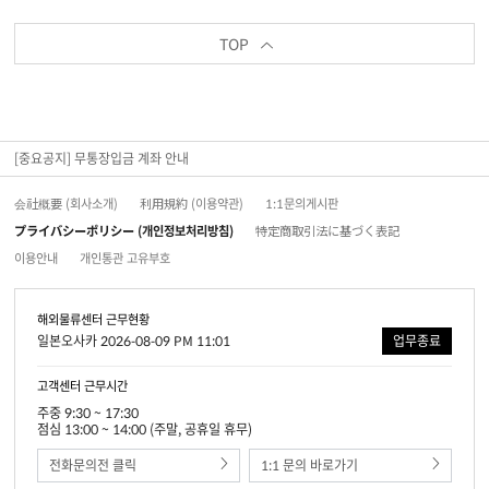
TOP
[중요공지] 무통장입금 계좌 안내
会社概要 (회사소개)
利用規約 (이용약관)
1:1문의게시판
プライバシーポリシー (개인정보처리방침)
特定商取引法に基づく表記
이용안내
개인통관 고유부호
해외물류센터 근무현황
일본오사카 2026-08-09 PM 11:01
업무종료
고객센터 근무시간
주중 9:30 ~ 17:30
점심 13:00 ~ 14:00 (주말, 공휴일 휴무)
전화문의전 클릭
1:1 문의 바로가기