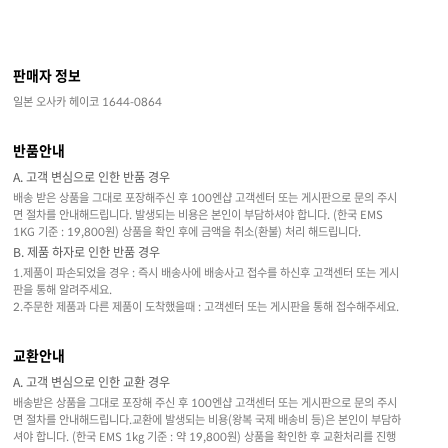
판매자 정보
일본 오사카 헤이코 1644-0864
반품안내
A. 고객 변심으로 인한 반품 경우
배송 받은 상품을 그대로 포장해주신 후 100엔샵 고객센터 또는 게시판으로 문의 주시
면 절차를 안내해드립니다. 발생되는 비용은 본인이 부담하셔야 합니다. (한국 EMS
1KG 기준 : 19,800원) 상품을 확인 후에 금액을 취소(환불) 처리 해드립니다.
B. 제품 하자로 인한 반품 경우
1.제품이 파손되었을 경우 : 즉시 배송사에 배송사고 접수를 하신후 고객센터 또는 게시
판을 통해 알려주세요.
2.주문한 제품과 다른 제품이 도착했을때 : 고객센터 또는 게시판을 통해 접수해주세요.
교환안내
A. 고객 변심으로 인한 교환 경우
배송받은 상품을 그대로 포장해 주신 후 100엔샵 고객센터 또는 게시판으로 문의 주시
면 절차를 안내해드립니다.교환에 발생되는 비용(왕복 국제 배송비 등)은 본인이 부담하
셔야 합니다. (한국 EMS 1kg 기준 : 약 19,800원) 상품을 확인한 후 교환처리를 진행