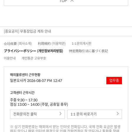
TOP
[중요공지] 무통장입금 계좌 안내
会社概要 (회사소개)
利用規約 (이용약관)
1:1문의게시판
プライバシーポリシー (개인정보처리방침)
特定商取引法に基づく表記
이용안내
개인통관 고유부호
해외물류센터 근무현황
일본오사카 2026-08-07 PM 12:47
업무중
고객센터 근무시간
주중 9:30 ~ 17:30
점심 13:00 ~ 14:00 (주말, 공휴일 휴무)
전화문의전 클릭
1:1 문의 바로가기
※ 상기 전화번호는 해외에서 받는 인터넷 전화입니다. 국제 전화 요금은 발생
하지 않으나 해외 인터넷 환경으로 인해 전화연결이 잘 안되거나 통화중 장애