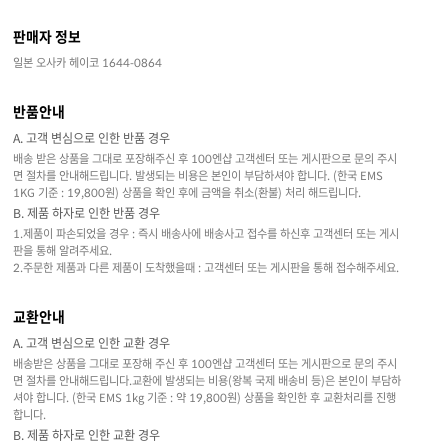
판매자 정보
일본 오사카 헤이코 1644-0864
반품안내
A. 고객 변심으로 인한 반품 경우
배송 받은 상품을 그대로 포장해주신 후 100엔샵 고객센터 또는 게시판으로 문의 주시
면 절차를 안내해드립니다. 발생되는 비용은 본인이 부담하셔야 합니다. (한국 EMS
1KG 기준 : 19,800원) 상품을 확인 후에 금액을 취소(환불) 처리 해드립니다.
B. 제품 하자로 인한 반품 경우
1.제품이 파손되었을 경우 : 즉시 배송사에 배송사고 접수를 하신후 고객센터 또는 게시
판을 통해 알려주세요.
2.주문한 제품과 다른 제품이 도착했을때 : 고객센터 또는 게시판을 통해 접수해주세요.
교환안내
A. 고객 변심으로 인한 교환 경우
배송받은 상품을 그대로 포장해 주신 후 100엔샵 고객센터 또는 게시판으로 문의 주시
면 절차를 안내해드립니다.교환에 발생되는 비용(왕복 국제 배송비 등)은 본인이 부담하
셔야 합니다. (한국 EMS 1kg 기준 : 약 19,800원) 상품을 확인한 후 교환처리를 진행
합니다.
B. 제품 하자로 인한 교환 경우