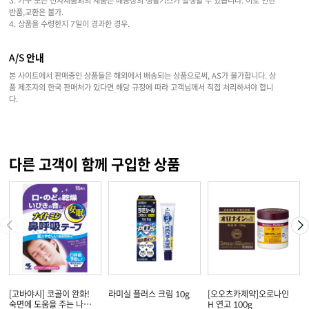
3. 가구 또는 전자제품외의 제품은 배송상의 생활기스가 발생할 수 있습니다. 이로 인한
반품,교환은 불가.
4. 상품을 수령한지 7일이 경과한 경우.
A/S 안내
본 사이트에서 판매중인 상품들은 해외에서 배송되는 상품으로써, AS가 불가합니다. 상
품 제조자의 한국 판매처가 있다면 해당 규정에 따라 고객님께서 직접 처리하셔야 합니
다.
다른 고객이 함께 구입한 상품
[고바야시] 코골이 완화!
라미실 플러스 크림 10g
[오오츠카제약]오로나인
숙면에 도움을 주는 나이
H 연고 100g