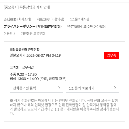
[중요공지] 무통장입금 계좌 안내
会社概要 (회사소개)
利用規約 (이용약관)
1:1문의게시판
プライバシーポリシー (개인정보처리방침)
特定商取引法に基づく表記
이용안내
개인통관 고유부호
해외물류센터 근무현황
일본오사카 2026-08-07 PM 04:19
업무중
고객센터 근무시간
주중 9:30 ~ 17:30
점심 13:00 ~ 14:00 (주말, 공휴일 휴무)
전화문의전 클릭
1:1 문의 바로가기
※ 상기 전화번호는 해외에서 받는 인터넷 전화입니다. 국제 전화 요금은 발생
하지 않으나 해외 인터넷 환경으로 인해 전화연결이 잘 안되거나 통화중 장애
가 발생하고 있으니 가급적이면 1:1 문의게시판을 이용해주시면 감사하겠습니
다.