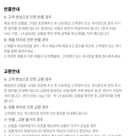
반품안내
A. 고객 변심으로 인한 반품 경우
배송 받은 상품을 그대로 포장해주신 후 100엔샵 고객센터 또는 게시판으로 문의 주시
면 절차를 안내해드립니다. 발생되는 비용은 본인이 부담하셔야 합니다. (한국 EMS
1KG 기준 : 19,800원) 상품을 확인 후에 금액을 취소(환불) 처리 해드립니다.
B. 제품 하자로 인한 반품 경우
1.제품이 파손되었을 경우 : 즉시 배송사에 배송사고 접수를 하신후 고객센터 또는 게시
판을 통해 알려주세요.
2.주문한 제품과 다른 제품이 도착했을때 : 고객센터 또는 게시판을 통해 접수해주세요.
교환안내
A. 고객 변심으로 인한 교환 경우
배송받은 상품을 그대로 포장해 주신 후 100엔샵 고객센터 또는 게시판으로 문의 주시
면 절차를 안내해드립니다.교환에 발생되는 비용(왕복 국제 배송비 등)은 본인이 부담하
셔야 합니다. (한국 EMS 1kg 기준 : 약 19,800원) 상품을 확인한 후 교환처리를 진행
합니다.
B. 제품 하자로 인한 교환 경우
고객센터 또는 게시판으로 문의주시면 절차를 안내해드립니다.
※ 반품 , 교환 불가의 경우
1. 상품을 사용하였거나 포장을 훼손하여 상품의 가치가 상실한 경우.
2. 상품색상이 컴퓨터모니터 화면상의 색상과 다르다고 판단되는 경우.