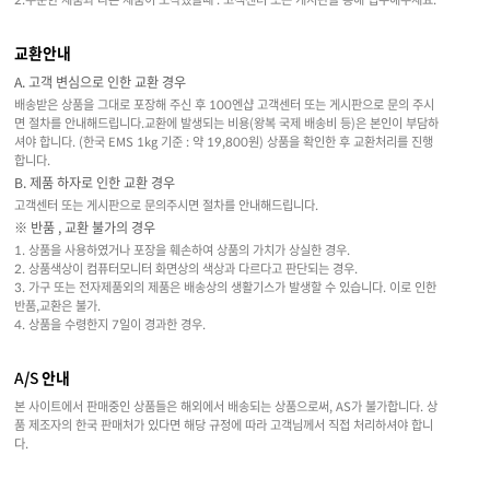
교환안내
A. 고객 변심으로 인한 교환 경우
배송받은 상품을 그대로 포장해 주신 후 100엔샵 고객센터 또는 게시판으로 문의 주시
면 절차를 안내해드립니다.교환에 발생되는 비용(왕복 국제 배송비 등)은 본인이 부담하
셔야 합니다. (한국 EMS 1kg 기준 : 약 19,800원) 상품을 확인한 후 교환처리를 진행
합니다.
B. 제품 하자로 인한 교환 경우
고객센터 또는 게시판으로 문의주시면 절차를 안내해드립니다.
※ 반품 , 교환 불가의 경우
1. 상품을 사용하였거나 포장을 훼손하여 상품의 가치가 상실한 경우.
2. 상품색상이 컴퓨터모니터 화면상의 색상과 다르다고 판단되는 경우.
3. 가구 또는 전자제품외의 제품은 배송상의 생활기스가 발생할 수 있습니다. 이로 인한
반품,교환은 불가.
4. 상품을 수령한지 7일이 경과한 경우.
A/S 안내
본 사이트에서 판매중인 상품들은 해외에서 배송되는 상품으로써, AS가 불가합니다. 상
품 제조자의 한국 판매처가 있다면 해당 규정에 따라 고객님께서 직접 처리하셔야 합니
다.