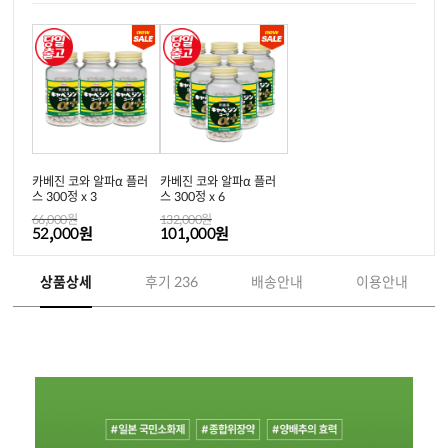
카베진 코와 알파α 플러
카베진 코와 알파α 플러
스 300정 x 3
스 300정 x 6
66,000원
132,000원
52,000원
101,000원
상품상세
후기 236
배송안내
이용안내