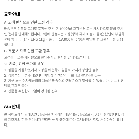
교환안내
A. 고객 변심으로 인한 교환 경우
배송받은 상품을 그대로 포장해 주신 후 100엔샵 고객센터 또는 게시판으로 문의 주시
면 절차를 안내해드립니다.교환에 발생되는 비용(왕복 국제 배송비 등)은 본인이 부담하
셔야 합니다. (한국 EMS 1kg 기준 : 약 19,800원) 상품을 확인한 후 교환처리를 진행
합니다.
B. 제품 하자로 인한 교환 경우
고객센터 또는 게시판으로 문의주시면 절차를 안내해드립니다.
※ 반품 , 교환 불가의 경우
1. 상품을 사용하였거나 포장을 훼손하여 상품의 가치가 상실한 경우.
2. 상품색상이 컴퓨터모니터 화면상의 색상과 다르다고 판단되는 경우.
3. 가구 또는 전자제품외의 제품은 배송상의 생활기스가 발생할 수 있습니다. 이로 인한
반품,교환은 불가.
4. 상품을 수령한지 7일이 경과한 경우.
A/S 안내
본 사이트에서 판매중인 상품들은 해외에서 배송되는 상품으로써, AS가 불가합니다. 상
품 제조자의 한국 판매처가 있다면 해당 규정에 따라 고객님께서 직접 처리하셔야 합니
다.