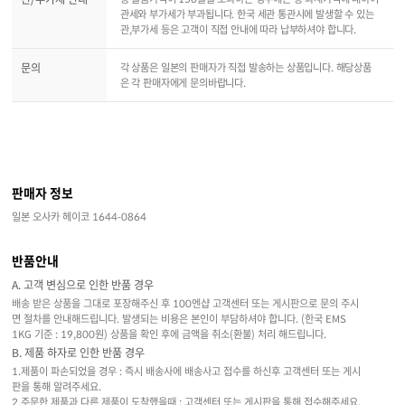
관세와 부가세가 부과됩니다. 한국 세관 통관시에 발생할 수 있는
관,부가세 등은 고객이 직접 안내에 따라 납부하셔야 합니다.
문의
각 상품은 일본의 판매자가 직접 발송하는 상품입니다. 해당상품
은 각 판매자에게 문의바랍니다.
판매자 정보
일본 오사카 헤이코 1644-0864
반품안내
A. 고객 변심으로 인한 반품 경우
배송 받은 상품을 그대로 포장해주신 후 100엔샵 고객센터 또는 게시판으로 문의 주시
면 절차를 안내해드립니다. 발생되는 비용은 본인이 부담하셔야 합니다. (한국 EMS
1KG 기준 : 19,800원) 상품을 확인 후에 금액을 취소(환불) 처리 해드립니다.
B. 제품 하자로 인한 반품 경우
1.제품이 파손되었을 경우 : 즉시 배송사에 배송사고 접수를 하신후 고객센터 또는 게시
판을 통해 알려주세요.
2.주문한 제품과 다른 제품이 도착했을때 : 고객센터 또는 게시판을 통해 접수해주세요.