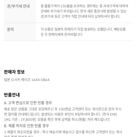
관/부가세 안내
총 물품가격이 150불을 초과하는 경우에는 총 과세가격에 대하여
관세와 부가세가 부과됩니다. 한국 세관 통관시에 발생할 수 있는
관,부가세 등은 고객이 직접 안내에 따라 납부하셔야 합니다.
문의
각 상품은 일본의 판매자가 직접 발송하는 상품입니다. 해당상품
은 각 판매자에게 문의바랍니다.
판매자 정보
일본 오사카 헤이코 1644-0864
반품안내
A. 고객 변심으로 인한 반품 경우
배송 받은 상품을 그대로 포장해주신 후 100엔샵 고객센터 또는 게시판으로 문의 주시
면 절차를 안내해드립니다. 발생되는 비용은 본인이 부담하셔야 합니다. (한국 EMS
1KG 기준 : 19,800원) 상품을 확인 후에 금액을 취소(환불) 처리 해드립니다.
B. 제품 하자로 인한 반품 경우
1.제품이 파손되었을 경우 : 즉시 배송사에 배송사고 접수를 하신후 고객센터 또는 게시