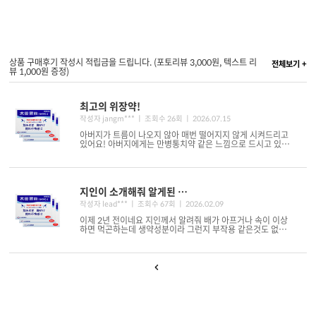
상품 구매후기 작성시 적립금을 드립니다. (포토리뷰 3,000원, 텍스트 리
전체보기 +
뷰 1,000원 증정)
최고의 위장약!
작성자 jangm*** ㅣ 조회수 26회
ㅣ 2026.07.15
아버지가 트름이 나오지 않아 매번 떨어지지 않게 시켜드리고
있어요! 아버지에게는 만병통치약 같은 느낌으로 드시고 있어
요~ 오틴이산 최고! 백엔샵이 저..
지인이 소개해줘 알게된 후 지속적으로 구매중
작성자 lead*** ㅣ 조회수 67회
ㅣ 2026.02.09
이제 2년 전이네요 지인께서 알려줘 배가 아프거나 속이 이상
하면 먹곤하는데 생약성분이라 그런지 부작용 같은것도 없는
거 같고 특히 지갑이나 주머니에 하..