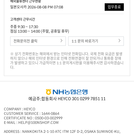
해외물류센터 근무현황
일본오사카 2026-08-08 PM 07:08
업무종료
고객센터 근무시간
주중 9:30 ~ 17:30
점심 13:00 ~ 14:00 (주말, 공휴일 휴무)
전화문의전 클릭
1:1 문의 바로가기
※ 상기 전화번호는 해외에서 받는 인터넷 전화입니다. 국제 전화 요금은 발생
하지 않으나 해외 인터넷 환경으로 인해 전화연결이 잘 안되거나 통화중 장애
가 발생하고 있으니 가급적이면 1:1 문의게시판을 이용해주시면 감사하겠습니
다.
예금주:합동회사 HEYCO 301 0299 7851 11
COMPANY : HEYCO
CUSTOMER SERVICE : 1644-0864
CERTIFICATE NO : 0500-03-002999
E-MAIL : HELP@100NSHOP.COM
ADDRESS : NANKOKITA 2-1-10 ATC ITM 12F D-2, OSAKA SUMINOE-KU,