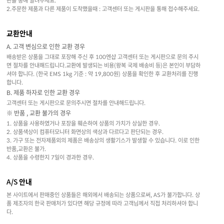
판을 통해 알려주세요.
2.주문한 제품과 다른 제품이 도착했을때 : 고객센터 또는 게시판을 통해 접수해주세요.
교환안내
A. 고객 변심으로 인한 교환 경우
배송받은 상품을 그대로 포장해 주신 후 100엔샵 고객센터 또는 게시판으로 문의 주시
면 절차를 안내해드립니다.교환에 발생되는 비용(왕복 국제 배송비 등)은 본인이 부담하
셔야 합니다. (한국 EMS 1kg 기준 : 약 19,800원) 상품을 확인한 후 교환처리를 진행
합니다.
B. 제품 하자로 인한 교환 경우
고객센터 또는 게시판으로 문의주시면 절차를 안내해드립니다.
※ 반품 , 교환 불가의 경우
1. 상품을 사용하였거나 포장을 훼손하여 상품의 가치가 상실한 경우.
2. 상품색상이 컴퓨터모니터 화면상의 색상과 다르다고 판단되는 경우.
3. 가구 또는 전자제품외의 제품은 배송상의 생활기스가 발생할 수 있습니다. 이로 인한
반품,교환은 불가.
4. 상품을 수령한지 7일이 경과한 경우.
A/S 안내
본 사이트에서 판매중인 상품들은 해외에서 배송되는 상품으로써, AS가 불가합니다. 상
품 제조자의 한국 판매처가 있다면 해당 규정에 따라 고객님께서 직접 처리하셔야 합니
다.