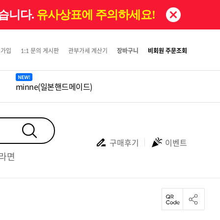
있습니다.
유사상표에 주의하세요!
원가입
1:1 문의 게시판
관부가세 계산기
장바구니
비회원 주문조회
minne(일본핸드메이드)
구매후기
이벤트
#라면