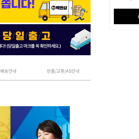
배송안내
반품/교환/AS안내