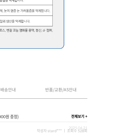
배송안내
반품/교환/AS안내
000원 증정)
전체보기 +
2025.04.21
작성자 stard*** ㅣ 조회수 528회