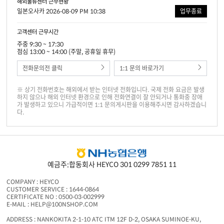
해외물류센터 근무현황
일본오사카 2026-08-09 PM 10:38
업무종료
고객센터 근무시간
주중 9:30 ~ 17:30
점심 13:00 ~ 14:00 (주말, 공휴일 휴무)
전화문의전 클릭
1:1 문의 바로가기
※ 상기 전화번호는 해외에서 받는 인터넷 전화입니다. 국제 전화 요금은 발생
하지 않으나 해외 인터넷 환경으로 인해 전화연결이 잘 안되거나 통화중 장애
가 발생하고 있으니 가급적이면 1:1 문의게시판을 이용해주시면 감사하겠습니
다.
예금주:합동회사 HEYCO 301 0299 7851 11
COMPANY : HEYCO
CUSTOMER SERVICE : 1644-0864
CERTIFICATE NO : 0500-03-002999
E-MAIL : HELP@100NSHOP.COM
ADDRESS : NANKOKITA 2-1-10 ATC ITM 12F D-2, OSAKA SUMINOE-KU,