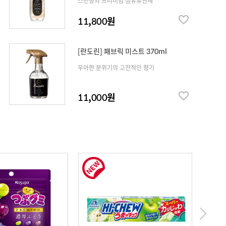
스민향의 프리미엄 섬유유연제
11,800원
[란도린] 패브릭 미스트 370ml
우아한 분위기의 고전적인 향기
11,000원