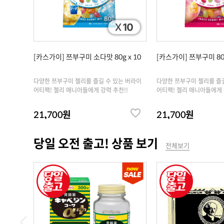
[카스가이] 쯔부구미 소다맛 80g x 10
[카스가이] 쯔부구미 80g
다양한 쯔부구미 젤리를 즐길 수 있는 버라이
다양한 쯔부구미 젤리를 즐
어티팩! 젤리 매니아들에게 강력 추천!!
어티팩! 젤리 매니아들에게 
21,700원
21,700원
당일 오전 출고! 상품 보기
전체보기