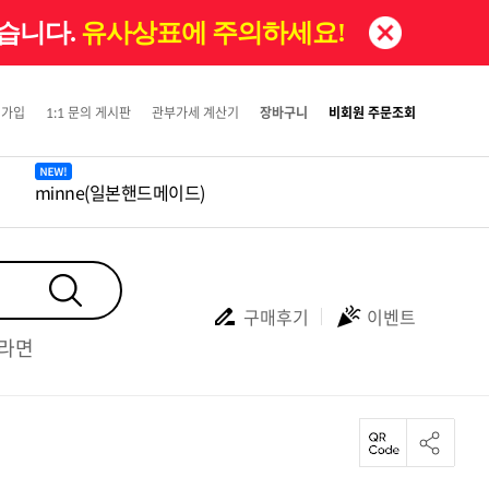
있습니다.
유사상표에 주의하세요!
원가입
1:1 문의 게시판
관부가세 계산기
장바구니
비회원 주문조회
minne(일본핸드메이드)
구매후기
이벤트
#라면