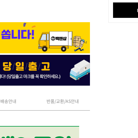
배송안내
반품/교환/AS안내