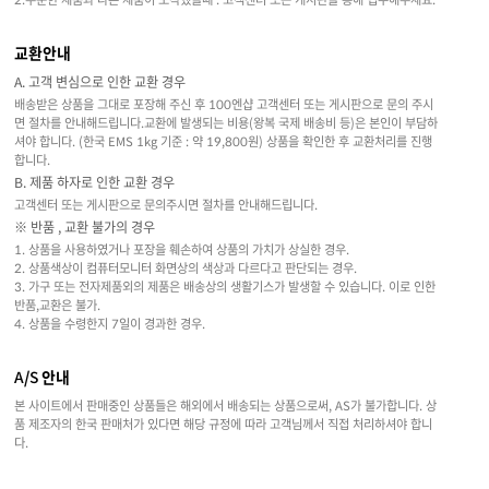
교환안내
A. 고객 변심으로 인한 교환 경우
배송받은 상품을 그대로 포장해 주신 후 100엔샵 고객센터 또는 게시판으로 문의 주시
면 절차를 안내해드립니다.교환에 발생되는 비용(왕복 국제 배송비 등)은 본인이 부담하
셔야 합니다. (한국 EMS 1kg 기준 : 약 19,800원) 상품을 확인한 후 교환처리를 진행
합니다.
B. 제품 하자로 인한 교환 경우
고객센터 또는 게시판으로 문의주시면 절차를 안내해드립니다.
※ 반품 , 교환 불가의 경우
1. 상품을 사용하였거나 포장을 훼손하여 상품의 가치가 상실한 경우.
2. 상품색상이 컴퓨터모니터 화면상의 색상과 다르다고 판단되는 경우.
3. 가구 또는 전자제품외의 제품은 배송상의 생활기스가 발생할 수 있습니다. 이로 인한
반품,교환은 불가.
4. 상품을 수령한지 7일이 경과한 경우.
A/S 안내
본 사이트에서 판매중인 상품들은 해외에서 배송되는 상품으로써, AS가 불가합니다. 상
품 제조자의 한국 판매처가 있다면 해당 규정에 따라 고객님께서 직접 처리하셔야 합니
다.