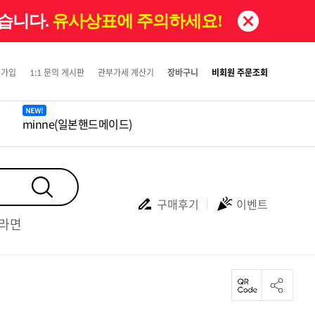
있습니다.
유사상표에 주의하세요!
원가입
1:1 문의 게시판
관부가세 계산기
장바구니
비회원 주문조회
minne(일본핸드메이드)
구매후기
이벤트
#라면