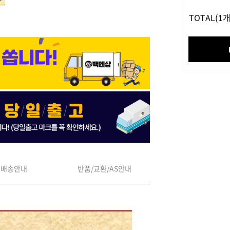
TOTAL
(1개
배송안내
반품/교환/AS안내