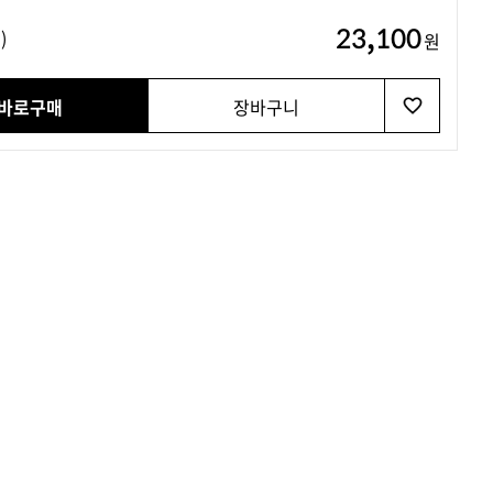
23,100
)
원
바로구매
장바구니