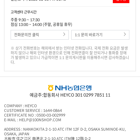
고객센터 근무시간
주중 9:30 ~ 17:30
점심 13:00 ~ 14:00 (주말, 공휴일 휴무)
전화문의전 클릭
1:1 문의 바로가기
※ 상기 전화번호는 해외에서 받는 인터넷 전화입니다. 국제 전화 요금은 발생
하지 않으나 해외 인터넷 환경으로 인해 전화연결이 잘 안되거나 통화중 장애
가 발생하고 있으니 가급적이면 1:1 문의게시판을 이용해주시면 감사하겠습니
다.
예금주:합동회사 HEYCO 301 0299 7851 11
COMPANY : HEYCO
CUSTOMER SERVICE : 1644-0864
CERTIFICATE NO : 0500-03-002999
E-MAIL : HELP@100NSHOP.COM
ADDRESS : NANKOKITA 2-1-10 ATC ITM 12F D-2, OSAKA SUMINOE-KU,
OSAKA, JAPAN
大板市 住之江区 南港北 2-1-10 ATC ITM陳 12階 D-2