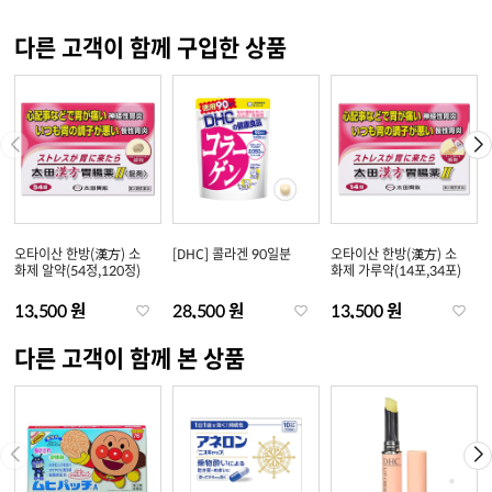
다른 고객이 함께 구입한 상품
오타이산 한방(漢方) 소
[DHC] 콜라겐 90일분
오타이산 한방(漢方) 소
화제 알약(54정,120정)
화제 가루약(14포,34포)
13,500 원
28,500 원
13,500 원
다른 고객이 함께 본 상품