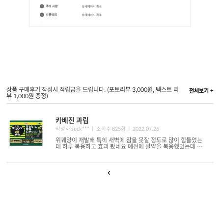
상품 구매후기 작성시 적립금을 드립니다. (포토리뷰 3,000원, 텍스트 리
전체보기 +
뷰 1,000원 증정)
카베진 과립
작성자 suck*** ㅣ 조회수 825회
ㅣ 2022.07.26
위궤양이 재발해 특히 새벽에 잠을 못잘 정도로 많이 힘들었는
데 하루 복용하고 효괴 봤네요 예전에 알약을 복용했었는데 과
립이 효과 좋을것 같아 구매했..