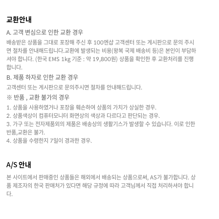
교환안내
A. 고객 변심으로 인한 교환 경우
배송받은 상품을 그대로 포장해 주신 후 100엔샵 고객센터 또는 게시판으로 문의 주시
면 절차를 안내해드립니다.교환에 발생되는 비용(왕복 국제 배송비 등)은 본인이 부담하
셔야 합니다. (한국 EMS 1kg 기준 : 약 19,800원) 상품을 확인한 후 교환처리를 진행
합니다.
B. 제품 하자로 인한 교환 경우
고객센터 또는 게시판으로 문의주시면 절차를 안내해드립니다.
※ 반품 , 교환 불가의 경우
1. 상품을 사용하였거나 포장을 훼손하여 상품의 가치가 상실한 경우.
2. 상품색상이 컴퓨터모니터 화면상의 색상과 다르다고 판단되는 경우.
3. 가구 또는 전자제품외의 제품은 배송상의 생활기스가 발생할 수 있습니다. 이로 인한
반품,교환은 불가.
4. 상품을 수령한지 7일이 경과한 경우.
A/S 안내
본 사이트에서 판매중인 상품들은 해외에서 배송되는 상품으로써, AS가 불가합니다. 상
품 제조자의 한국 판매처가 있다면 해당 규정에 따라 고객님께서 직접 처리하셔야 합니
다.