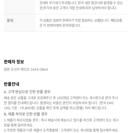
관세와 부가세가 부과됩니다. 한국 세관 통관시에 발생할 수 있는
관,부가세 등은 고객이 직접 안내에 따라 납부하셔야 합니다.
문의
각 상품은 일본의 판매자가 직접 발송하는 상품입니다. 해당상품
은 각 판매자에게 문의바랍니다.
판매자 정보
일본 오사카 헤이코 1644-0864
반품안내
A. 고객 변심으로 인한 반품 경우
배송 받은 상품을 그대로 포장해주신 후 100엔샵 고객센터 또는 게시판으로 문의 주시
면 절차를 안내해드립니다. 발생되는 비용은 본인이 부담하셔야 합니다. (한국 EMS
1KG 기준 : 19,800원) 상품을 확인 후에 금액을 취소(환불) 처리 해드립니다.
B. 제품 하자로 인한 반품 경우
1.제품이 파손되었을 경우 : 즉시 배송사에 배송사고 접수를 하신후 고객센터 또는 게시
판을 통해 알려주세요.
2.주문한 제품과 다른 제품이 도착했을때 : 고객센터 또는 게시판을 통해 접수해주세요.