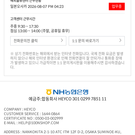
해외물류센터 근무현황
일본오사카 2026-08-07 PM 04:23
업무중
고객센터 근무시간
주중 9:30 ~ 17:30
점심 13:00 ~ 14:00 (주말, 공휴일 휴무)
전화문의전 클릭
1:1 문의 바로가기
※ 상기 전화번호는 해외에서 받는 인터넷 전화입니다. 국제 전화 요금은 발생
하지 않으나 해외 인터넷 환경으로 인해 전화연결이 잘 안되거나 통화중 장애
가 발생하고 있으니 가급적이면 1:1 문의게시판을 이용해주시면 감사하겠습니
다.
예금주:합동회사 HEYCO 301 0299 7851 11
COMPANY : HEYCO
CUSTOMER SERVICE : 1644-0864
CERTIFICATE NO : 0500-03-002999
E-MAIL : HELP@100NSHOP.COM
ADDRESS : NANKOKITA 2-1-10 ATC ITM 12F D-2, OSAKA SUMINOE-KU,