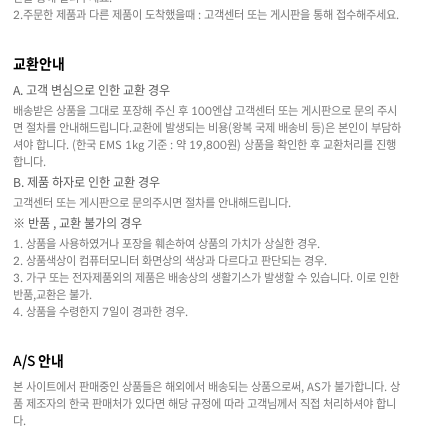
2.주문한 제품과 다른 제품이 도착했을때 : 고객센터 또는 게시판을 통해 접수해주세요.
교환안내
A. 고객 변심으로 인한 교환 경우
배송받은 상품을 그대로 포장해 주신 후 100엔샵 고객센터 또는 게시판으로 문의 주시
면 절차를 안내해드립니다.교환에 발생되는 비용(왕복 국제 배송비 등)은 본인이 부담하
셔야 합니다. (한국 EMS 1kg 기준 : 약 19,800원) 상품을 확인한 후 교환처리를 진행
합니다.
B. 제품 하자로 인한 교환 경우
고객센터 또는 게시판으로 문의주시면 절차를 안내해드립니다.
※ 반품 , 교환 불가의 경우
1. 상품을 사용하였거나 포장을 훼손하여 상품의 가치가 상실한 경우.
2. 상품색상이 컴퓨터모니터 화면상의 색상과 다르다고 판단되는 경우.
3. 가구 또는 전자제품외의 제품은 배송상의 생활기스가 발생할 수 있습니다. 이로 인한
반품,교환은 불가.
4. 상품을 수령한지 7일이 경과한 경우.
A/S 안내
본 사이트에서 판매중인 상품들은 해외에서 배송되는 상품으로써, AS가 불가합니다. 상
품 제조자의 한국 판매처가 있다면 해당 규정에 따라 고객님께서 직접 처리하셔야 합니
다.