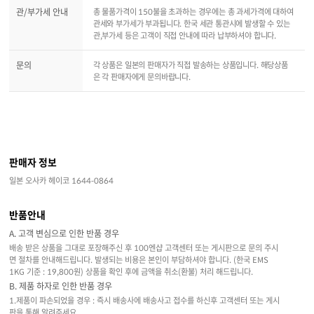
관/부가세 안내
총 물품가격이 150불을 초과하는 경우에는 총 과세가격에 대하여
관세와 부가세가 부과됩니다. 한국 세관 통관시에 발생할 수 있는
관,부가세 등은 고객이 직접 안내에 따라 납부하셔야 합니다.
문의
각 상품은 일본의 판매자가 직접 발송하는 상품입니다. 해당상품
은 각 판매자에게 문의바랍니다.
판매자 정보
일본 오사카 헤이코 1644-0864
반품안내
A. 고객 변심으로 인한 반품 경우
배송 받은 상품을 그대로 포장해주신 후 100엔샵 고객센터 또는 게시판으로 문의 주시
면 절차를 안내해드립니다. 발생되는 비용은 본인이 부담하셔야 합니다. (한국 EMS
1KG 기준 : 19,800원) 상품을 확인 후에 금액을 취소(환불) 처리 해드립니다.
B. 제품 하자로 인한 반품 경우
1.제품이 파손되었을 경우 : 즉시 배송사에 배송사고 접수를 하신후 고객센터 또는 게시
판을 통해 알려주세요.