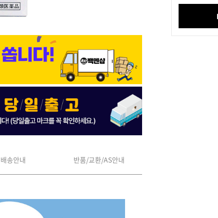
배송안내
반품/교환/AS안내