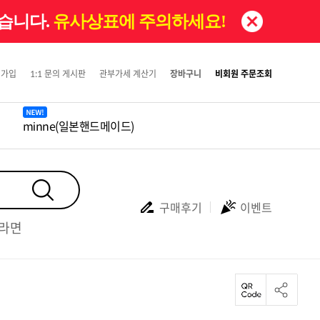
있습니다.
유사상표에 주의하세요!
원가입
1:1 문의 게시판
관부가세 계산기
장바구니
비회원 주문조회
minne(일본핸드메이드)
구매후기
이벤트
#라면