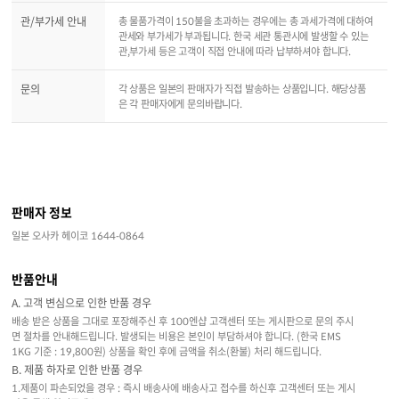
관/부가세 안내
총 물품가격이 150불을 초과하는 경우에는 총 과세가격에 대하여
관세와 부가세가 부과됩니다. 한국 세관 통관시에 발생할 수 있는
관,부가세 등은 고객이 직접 안내에 따라 납부하셔야 합니다.
문의
각 상품은 일본의 판매자가 직접 발송하는 상품입니다. 해당상품
은 각 판매자에게 문의바랍니다.
판매자 정보
일본 오사카 헤이코 1644-0864
반품안내
A. 고객 변심으로 인한 반품 경우
배송 받은 상품을 그대로 포장해주신 후 100엔샵 고객센터 또는 게시판으로 문의 주시
면 절차를 안내해드립니다. 발생되는 비용은 본인이 부담하셔야 합니다. (한국 EMS
1KG 기준 : 19,800원) 상품을 확인 후에 금액을 취소(환불) 처리 해드립니다.
B. 제품 하자로 인한 반품 경우
1.제품이 파손되었을 경우 : 즉시 배송사에 배송사고 접수를 하신후 고객센터 또는 게시