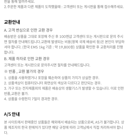
판을 통해 알려주세요.
2.주문한 제품과 다른 제품이 도착했을때 : 고객센터 또는 게시판을 통해 접수해주세요.
교환안내
A. 고객 변심으로 인한 교환 경우
배송받은 상품을 그대로 포장해 주신 후 100엔샵 고객센터 또는 게시판으로 문의 주시
면 절차를 안내해드립니다.교환에 발생되는 비용(왕복 국제 배송비 등)은 본인이 부담하
셔야 합니다. (한국 EMS 1kg 기준 : 약 19,800원) 상품을 확인한 후 교환처리를 진행
합니다.
B. 제품 하자로 인한 교환 경우
고객센터 또는 게시판으로 문의주시면 절차를 안내해드립니다.
※ 반품 , 교환 불가의 경우
1. 상품을 사용하였거나 포장을 훼손하여 상품의 가치가 상실한 경우.
2. 상품색상이 컴퓨터모니터 화면상의 색상과 다르다고 판단되는 경우.
3. 가구 또는 전자제품외의 제품은 배송상의 생활기스가 발생할 수 있습니다. 이로 인한
반품,교환은 불가.
4. 상품을 수령한지 7일이 경과한 경우.
A/S 안내
본 사이트에서 판매중인 상품들은 해외에서 배송되는 상품으로써, AS가 불가합니다. 상
품 제조자의 한국 판매처가 있다면 해당 규정에 따라 고객님께서 직접 처리하셔야 합니
다.