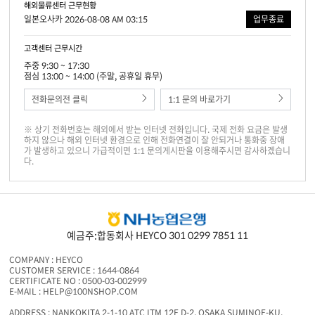
해외물류센터 근무현황
일본오사카 2026-08-08 AM 03:15
업무종료
고객센터 근무시간
주중 9:30 ~ 17:30
점심 13:00 ~ 14:00 (주말, 공휴일 휴무)
전화문의전 클릭
1:1 문의 바로가기
※ 상기 전화번호는 해외에서 받는 인터넷 전화입니다. 국제 전화 요금은 발생
하지 않으나 해외 인터넷 환경으로 인해 전화연결이 잘 안되거나 통화중 장애
가 발생하고 있으니 가급적이면 1:1 문의게시판을 이용해주시면 감사하겠습니
다.
예금주:합동회사 HEYCO 301 0299 7851 11
COMPANY : HEYCO
CUSTOMER SERVICE : 1644-0864
CERTIFICATE NO : 0500-03-002999
E-MAIL : HELP@100NSHOP.COM
ADDRESS : NANKOKITA 2-1-10 ATC ITM 12F D-2, OSAKA SUMINOE-KU,