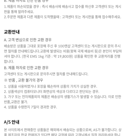
B. 제품 하자로 인한 반품 경우
1.제품이 파손되었을 경우 : 즉시 배송사에 배송사고 접수를 하신후 고객센터 또는 게시
판을 통해 알려주세요.
2.주문한 제품과 다른 제품이 도착했을때 : 고객센터 또는 게시판을 통해 접수해주세요.
교환안내
A. 고객 변심으로 인한 교환 경우
배송받은 상품을 그대로 포장해 주신 후 100엔샵 고객센터 또는 게시판으로 문의 주시
면 절차를 안내해드립니다.교환에 발생되는 비용(왕복 국제 배송비 등)은 본인이 부담하
셔야 합니다. (한국 EMS 1kg 기준 : 약 19,800원) 상품을 확인한 후 교환처리를 진행
합니다.
B. 제품 하자로 인한 교환 경우
고객센터 또는 게시판으로 문의주시면 절차를 안내해드립니다.
※ 반품 , 교환 불가의 경우
1. 상품을 사용하였거나 포장을 훼손하여 상품의 가치가 상실한 경우.
2. 상품색상이 컴퓨터모니터 화면상의 색상과 다르다고 판단되는 경우.
3. 가구 또는 전자제품외의 제품은 배송상의 생활기스가 발생할 수 있습니다. 이로 인한
반품,교환은 불가.
4. 상품을 수령한지 7일이 경과한 경우.
A/S 안내
본 사이트에서 판매중인 상품들은 해외에서 배송되는 상품으로써, AS가 불가합니다. 상
품 제조자의 한국 판매처가 있다면 해당 규정에 따라 고객님께서 직접 처리하셔야 합니