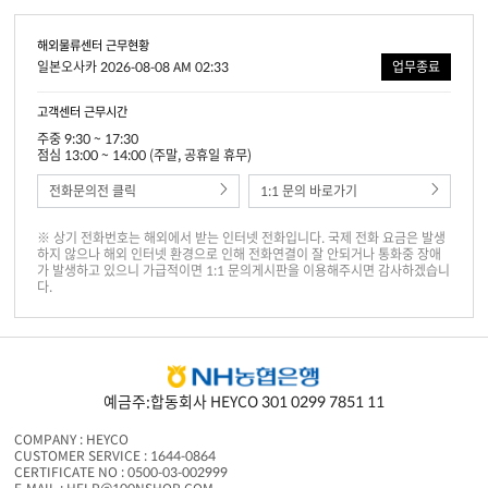
해외물류센터 근무현황
일본오사카 2026-08-08 AM 02:33
업무종료
고객센터 근무시간
주중 9:30 ~ 17:30
점심 13:00 ~ 14:00 (주말, 공휴일 휴무)
전화문의전 클릭
1:1 문의 바로가기
※ 상기 전화번호는 해외에서 받는 인터넷 전화입니다. 국제 전화 요금은 발생
하지 않으나 해외 인터넷 환경으로 인해 전화연결이 잘 안되거나 통화중 장애
가 발생하고 있으니 가급적이면 1:1 문의게시판을 이용해주시면 감사하겠습니
다.
예금주:합동회사 HEYCO 301 0299 7851 11
COMPANY : HEYCO
CUSTOMER SERVICE : 1644-0864
CERTIFICATE NO : 0500-03-002999
E-MAIL : HELP@100NSHOP.COM