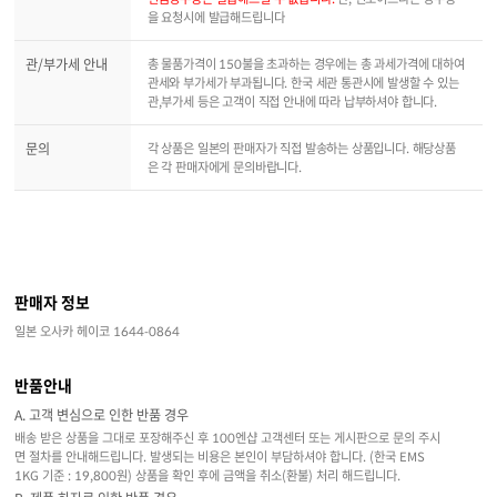
을 요청시에 발급해드립니다
관/부가세 안내
총 물품가격이 150불을 초과하는 경우에는 총 과세가격에 대하여
관세와 부가세가 부과됩니다. 한국 세관 통관시에 발생할 수 있는
관,부가세 등은 고객이 직접 안내에 따라 납부하셔야 합니다.
문의
각 상품은 일본의 판매자가 직접 발송하는 상품입니다. 해당상품
은 각 판매자에게 문의바랍니다.
판매자 정보
일본 오사카 헤이코 1644-0864
반품안내
A. 고객 변심으로 인한 반품 경우
배송 받은 상품을 그대로 포장해주신 후 100엔샵 고객센터 또는 게시판으로 문의 주시
면 절차를 안내해드립니다. 발생되는 비용은 본인이 부담하셔야 합니다. (한국 EMS
1KG 기준 : 19,800원) 상품을 확인 후에 금액을 취소(환불) 처리 해드립니다.