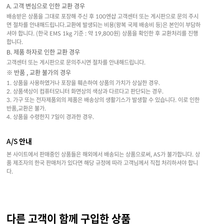
A. 고객 변심으로 인한 교환 경우
배송받은 상품을 그대로 포장해 주신 후 100엔샵 고객센터 또는 게시판으로 문의 주시
면 절차를 안내해드립니다.교환에 발생되는 비용(왕복 국제 배송비 등)은 본인이 부담하
셔야 합니다. (한국 EMS 1kg 기준 : 약 19,800원) 상품을 확인한 후 교환처리를 진행
합니다.
B. 제품 하자로 인한 교환 경우
고객센터 또는 게시판으로 문의주시면 절차를 안내해드립니다.
※ 반품 , 교환 불가의 경우
1. 상품을 사용하였거나 포장을 훼손하여 상품의 가치가 상실한 경우.
2. 상품색상이 컴퓨터모니터 화면상의 색상과 다르다고 판단되는 경우.
3. 가구 또는 전자제품외의 제품은 배송상의 생활기스가 발생할 수 있습니다. 이로 인한
반품,교환은 불가.
4. 상품을 수령한지 7일이 경과한 경우.
A/S 안내
본 사이트에서 판매중인 상품들은 해외에서 배송되는 상품으로써, AS가 불가합니다. 상
품 제조자의 한국 판매처가 있다면 해당 규정에 따라 고객님께서 직접 처리하셔야 합니
다.
다른 고객이 함께 구입한 상품