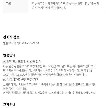
문의
각 상품은 일본의 판매자가 직접 발송하는 상품입니다. 해당상품
은 각 판매자에게 문의바랍니다.
판매자 정보
일본 오사카 헤이코 1644-0864
반품안내
A. 고객 변심으로 인한 반품 경우
배송 받은 상품을 그대로 포장해주신 후 100엔샵 고객센터 또는 게시판으로 문의 주시
면 절차를 안내해드립니다. 발생되는 비용은 본인이 부담하셔야 합니다. (한국 EMS
1KG 기준 : 19,800원) 상품을 확인 후에 금액을 취소(환불) 처리 해드립니다.
B. 제품 하자로 인한 반품 경우
1.제품이 파손되었을 경우 : 즉시 배송사에 배송사고 접수를 하신후 고객센터 또는 게시
판을 통해 알려주세요.
2.주문한 제품과 다른 제품이 도착했을때 : 고객센터 또는 게시판을 통해 접수해주세요.
교환안내