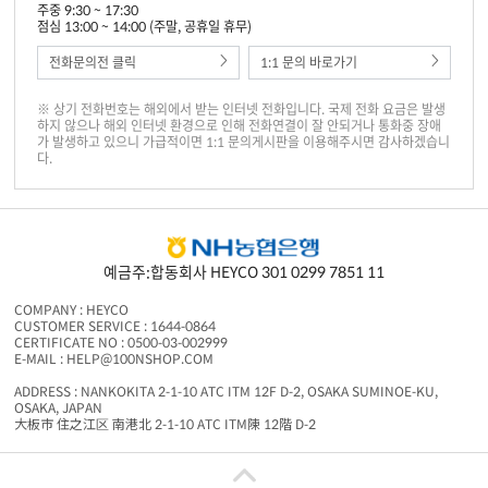
주중 9:30 ~ 17:30
점심 13:00 ~ 14:00 (주말, 공휴일 휴무)
전화문의전 클릭
1:1 문의 바로가기
※ 상기 전화번호는 해외에서 받는 인터넷 전화입니다. 국제 전화 요금은 발생
하지 않으나 해외 인터넷 환경으로 인해 전화연결이 잘 안되거나 통화중 장애
가 발생하고 있으니 가급적이면 1:1 문의게시판을 이용해주시면 감사하겠습니
다.
예금주:합동회사 HEYCO 301 0299 7851 11
COMPANY : HEYCO
CUSTOMER SERVICE : 1644-0864
CERTIFICATE NO : 0500-03-002999
E-MAIL : HELP@100NSHOP.COM
ADDRESS : NANKOKITA 2-1-10 ATC ITM 12F D-2, OSAKA SUMINOE-KU,
OSAKA, JAPAN
大板市 住之江区 南港北 2-1-10 ATC ITM陳 12階 D-2
백엔샵은 중개서비스 제공자로서 상품판매 당사자가 아니며 상품의 주문, 배송 및 환불
등과 관련한 의무와 책임은 각 판매자에게 있습니다.