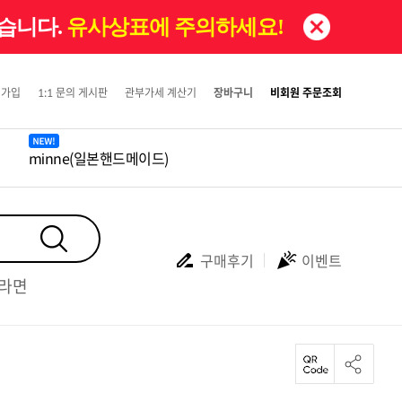
있습니다.
유사상표에 주의하세요!
원가입
1:1 문의 게시판
관부가세 계산기
장바구니
비회원 주문조회
minne(일본핸드메이드)
구매후기
이벤트
#라면