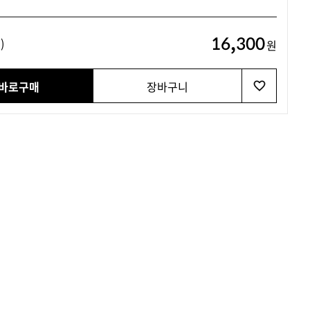
16,300
)
원
바로구매
장바구니