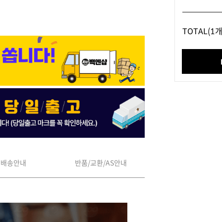
TOTAL
(1개
배송안내
반품/교환/AS안내