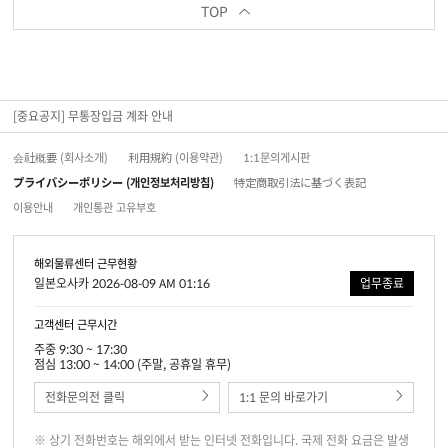
TOP
[중요공지] 무통장입금 계좌 안내
会社概要 (회사소개)
利用規約 (이용약관)
1:1문의게시판
プライバシーポリシー (개인정보처리방침)
特定商取引法に基づく表記
이용안내
개인통관 고유부호
해외물류센터 근무현황
일본오사카 2026-08-09 AM 01:16
업무종료
고객센터 근무시간
주중 9:30 ~ 17:30
점심 13:00 ~ 14:00 (주말, 공휴일 휴무)
전화문의전 클릭
1:1 문의 바로가기
※ 상기 전화번호는 해외에서 받는 인터넷 전화입니다. 국제 전화 요금은 발생