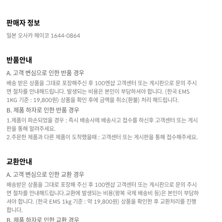
판매자 정보
일본 오사카 헤이코 1644-0864
반품안내
A. 고객 변심으로 인한 반품 경우
배송 받은 상품을 그대로 포장해주신 후 100엔샵 고객센터 또는 게시판으로 문의 주시
면 절차를 안내해드립니다. 발생되는 비용은 본인이 부담하셔야 합니다. (한국 EMS
1KG 기준 : 19,800원) 상품을 확인 후에 금액을 취소(환불) 처리 해드립니다.
B. 제품 하자로 인한 반품 경우
1.제품이 파손되었을 경우 : 즉시 배송사에 배송사고 접수를 하신후 고객센터 또는 게시
판을 통해 알려주세요.
2.주문한 제품과 다른 제품이 도착했을때 : 고객센터 또는 게시판을 통해 접수해주세요.
교환안내
A. 고객 변심으로 인한 교환 경우
배송받은 상품을 그대로 포장해 주신 후 100엔샵 고객센터 또는 게시판으로 문의 주시
면 절차를 안내해드립니다.교환에 발생되는 비용(왕복 국제 배송비 등)은 본인이 부담하
셔야 합니다. (한국 EMS 1kg 기준 : 약 19,800원) 상품을 확인한 후 교환처리를 진행
합니다.
B. 제품 하자로 인한 교환 경우