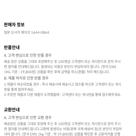
판매자 정보
일본 오사카 헤이코 1644-0864
반품안내
A. 고객 변심으로 인한 반품 경우
배송 받은 상품을 그대로 포장해주신 후 100엔샵 고객센터 또는 게시판으로 문의 주시
면 절차를 안내해드립니다. 발생되는 비용은 본인이 부담하셔야 합니다. (한국 EMS
1KG 기준 : 19,800원) 상품을 확인 후에 금액을 취소(환불) 처리 해드립니다.
B. 제품 하자로 인한 반품 경우
1.제품이 파손되었을 경우 : 즉시 배송사에 배송사고 접수를 하신후 고객센터 또는 게시
판을 통해 알려주세요.
2.주문한 제품과 다른 제품이 도착했을때 : 고객센터 또는 게시판을 통해 접수해주세요.
교환안내
A. 고객 변심으로 인한 교환 경우
배송받은 상품을 그대로 포장해 주신 후 100엔샵 고객센터 또는 게시판으로 문의 주시
면 절차를 안내해드립니다.교환에 발생되는 비용(왕복 국제 배송비 등)은 본인이 부담하
셔야 합니다. (한국 EMS 1kg 기준 : 약 19,800원) 상품을 확인한 후 교환처리를 진행