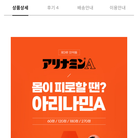
상품상세
후기 4
배송안내
이용안내