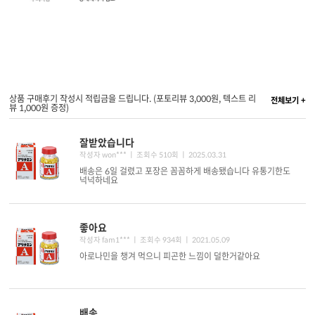
상품 구매후기 작성시 적립금을 드립니다. (포토리뷰 3,000원, 텍스트 리
전체보기 +
뷰 1,000원 증정)
잘받았습니다
작성자 won*** ㅣ 조회수 510회
ㅣ 2025.03.31
배송은 6일 걸렸고 포장은 꼼꼼하게 배송됐습니다 유통기한도
넉넉하네요
좋아요
작성자 fam1*** ㅣ 조회수 934회
ㅣ 2021.05.09
아로나민을 챙겨 먹으니 피곤한 느낌이 덜한거같아요
배송