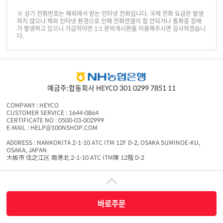
※ 상기 전화번호는 해외에서 받는 인터넷 전화입니다. 국제 전화 요금은 발생
하지 않으나 해외 인터넷 환경으로 인해 전화연결이 잘 안되거나 통화중 장애
가 발생하고 있으니 가급적이면 1:1 문의게시판을 이용해주시면 감사하겠습니
다.
예금주:합동회사 HEYCO 301 0299 7851 11
COMPANY : HEYCO
CUSTOMER SERVICE : 1644-0864
CERTIFICATE NO : 0500-03-002999
E-MAIL : HELP@100NSHOP.COM
ADDRESS : NANKOKITA 2-1-10 ATC ITM 12F D-2, OSAKA SUMINOE-KU,
OSAKA, JAPAN
大板市 住之江区 南港北 2-1-10 ATC ITM陳 12階 D-2
백엔샵은 중개서비스 제공자로서 상품판매 당사자가 아니며 상품의 주문, 배송 및 환불
등과 관련한 의무와 책임은 각 판매자에게 있습니다.
COPYRIGHT ⓒ 2016 100NSHOP.COM ALL RIGHTS RESERVED
바로주문