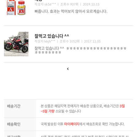
작성자 sk56*** ㅣ 조회수 907회
ㅣ 2019.10.15
빠릅니다. 효과는 먹어보지 않아서 모르계습니다.
잘먹고 있습니다 ^^
작성자 kkjh*** ㅣ 조회수 1052회
ㅣ 2017.11.05
잘먹고 있습니다 ^^ ㅎㅎㅎㅎㅎㅎㅎㅎㅎㅎㅎㅎㅎㅎㅎㅎㅎㅎ
ㅎㅎㅎㅎㅎㅎㅎㅎ
배송기간
본 상품은 해당지역 판매자가 배송한 상품으로, 배송기간은
3일
~5일 가량
소요될 수 있습니다
배송확인
국제 발송된 이후
마이페이지
에서 배송조회로 확인 가능합니다.