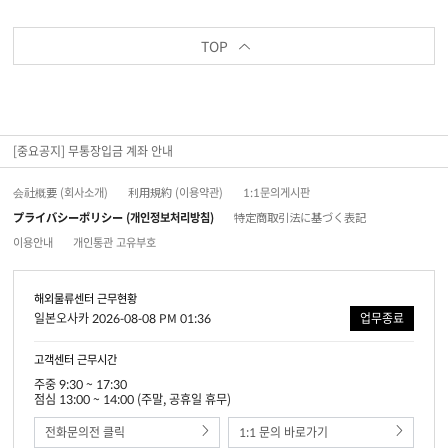
TOP
[중요공지] 무통장입금 계좌 안내
会社概要 (회사소개)
利用規約 (이용약관)
1:1문의게시판
プライバシーポリシー (개인정보처리방침)
特定商取引法に基づく表記
이용안내
개인통관 고유부호
해외물류센터 근무현황
일본오사카 2026-08-08 PM 01:36
업무종료
고객센터 근무시간
주중 9:30 ~ 17:30
점심 13:00 ~ 14:00 (주말, 공휴일 휴무)
전화문의전 클릭
1:1 문의 바로가기