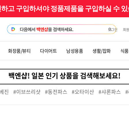
확인하고 구입하셔야 정품제품을 구입하실 수 
로그인
회
화장품/뷰티
다이어트
남성용품
생활/잡화
식품
베진
#이브쓰리샷
#동전파스
#오타이산
#샤론파스