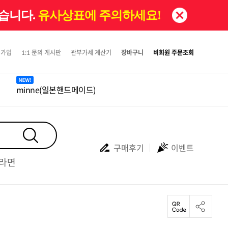
있습니다.
유사상표에 주의하세요!
원가입
1:1 문의 게시판
관부가세 계산기
장바구니
비회원 주문조회
minne(일본핸드메이드)
구매후기
이벤트
#라면