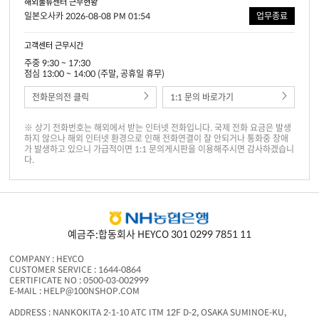
해외물류센터 근무현황
일본오사카 2026-08-08 PM 01:54
업무종료
고객센터 근무시간
주중 9:30 ~ 17:30
점심 13:00 ~ 14:00 (주말, 공휴일 휴무)
전화문의전 클릭
1:1 문의 바로가기
※ 상기 전화번호는 해외에서 받는 인터넷 전화입니다. 국제 전화 요금은 발생
하지 않으나 해외 인터넷 환경으로 인해 전화연결이 잘 안되거나 통화중 장애
가 발생하고 있으니 가급적이면 1:1 문의게시판을 이용해주시면 감사하겠습니
다.
예금주:합동회사 HEYCO 301 0299 7851 11
COMPANY : HEYCO
CUSTOMER SERVICE : 1644-0864
CERTIFICATE NO : 0500-03-002999
E-MAIL : HELP@100NSHOP.COM
ADDRESS : NANKOKITA 2-1-10 ATC ITM 12F D-2, OSAKA SUMINOE-KU,