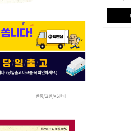
반품/교환/AS안내