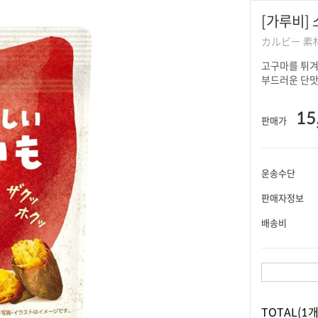
[가루비] 
カルビー 
고구마를 튀겨
부드러운 단맛
15
판매가
운송수단
판매자정보
배송비
TOTAL
(1개