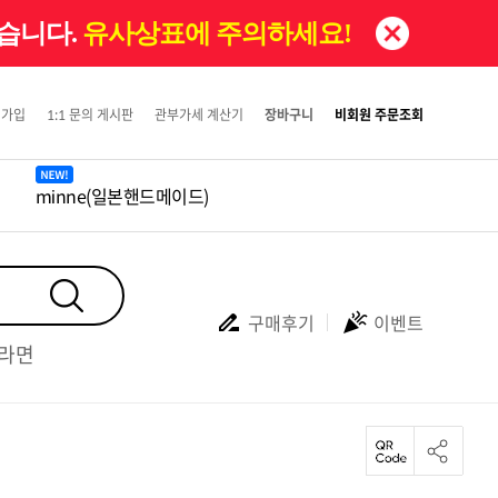
있습니다.
유사상표에 주의하세요!
원가입
1:1 문의 게시판
관부가세 계산기
장바구니
비회원 주문조회
minne(일본핸드메이드)
구매후기
이벤트
#라면