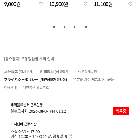
9,000원
10,500원
11,100원
[중요공지] 무통장입금 계좌 안내
会社概要 (회사소개)
利用規約 (이용약관)
1:1문의게시판
プライバシーポリシー (개인정보처리방침)
特定商取引法に基づく表記
이용안내
개인통관 고유부호
해외물류센터 근무현황
일본오사카 2026-08-07 PM 01:12
업무중
고객센터 근무시간
주중 9:30 ~ 17:30
점심 13:00 ~ 14:00 (주말, 공휴일 휴무)