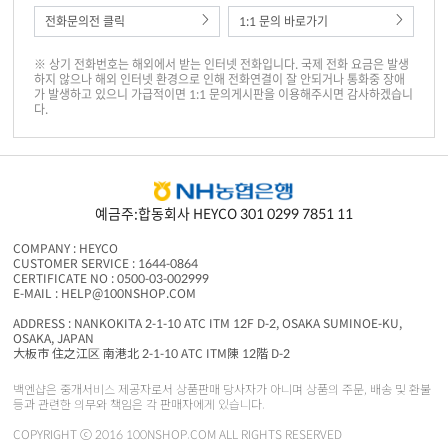
전화문의전 클릭
1:1 문의 바로가기
※ 상기 전화번호는 해외에서 받는 인터넷 전화입니다. 국제 전화 요금은 발생
하지 않으나 해외 인터넷 환경으로 인해 전화연결이 잘 안되거나 통화중 장애
가 발생하고 있으니 가급적이면 1:1 문의게시판을 이용해주시면 감사하겠습니
다.
예금주:합동회사 HEYCO 301 0299 7851 11
COMPANY : HEYCO
CUSTOMER SERVICE : 1644-0864
CERTIFICATE NO : 0500-03-002999
E-MAIL : HELP@100NSHOP.COM
ADDRESS : NANKOKITA 2-1-10 ATC ITM 12F D-2, OSAKA SUMINOE-KU,
OSAKA, JAPAN
大板市 住之江区 南港北 2-1-10 ATC ITM陳 12階 D-2
백엔샵은 중개서비스 제공자로서 상품판매 당사자가 아니며 상품의 주문, 배송 및 환불
등과 관련한 의무와 책임은 각 판매자에게 있습니다.
COPYRIGHT ⓒ 2016 100NSHOP.COM ALL RIGHTS RESERVED