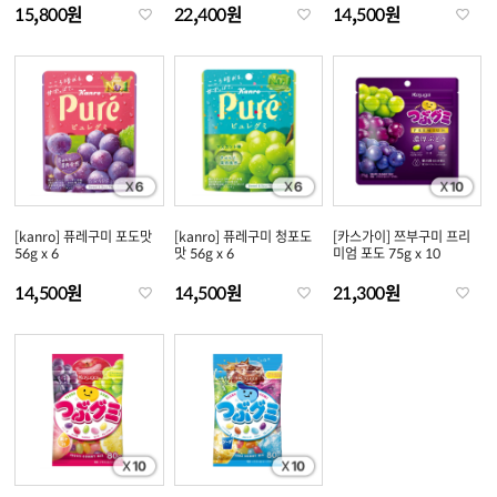
15,800원
22,400원
14,500원
[kanro] 퓨레구미 포도맛
[kanro] 퓨레구미 청포도
[카스가이] 쯔부구미 프리
56g x 6
맛 56g x 6
미엄 포도 75g x 10
14,500원
14,500원
21,300원