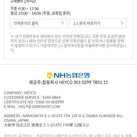
고객센터 근무시간
주중 9:30 ~ 17:30
점심 13:00 ~ 14:00 (주말, 공휴일 휴무)
전화문의전 클릭
1:1 문의 바로가기
※ 상기 전화번호는 해외에서 받는 인터넷 전화입니다. 국제 전화 요금은 발생
하지 않으나 해외 인터넷 환경으로 인해 전화연결이 잘 안되거나 통화중 장애
가 발생하고 있으니 가급적이면 1:1 문의게시판을 이용해주시면 감사하겠습니
다.
예금주:합동회사 HEYCO 301 0299 7851 11
COMPANY : HEYCO
CUSTOMER SERVICE : 1644-0864
CERTIFICATE NO : 0500-03-002999
E-MAIL : HELP@100NSHOP.COM
ADDRESS : NANKOKITA 2-1-10 ATC ITM 12F D-2, OSAKA SUMINOE-KU,
OSAKA, JAPAN
大板市 住之江区 南港北 2-1-10 ATC ITM陳 12階 D-2
백엔샵은 중개서비스 제공자로서 상품판매 당사자가 아니며 상품의 주문, 배송 및 환불