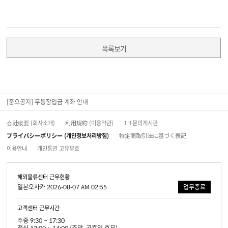
목록보기
[중요공지] 무통장입금 계좌 안내
会社概要 (회사소개)
利用規約 (이용약관)
1:1문의게시판
プライバシーポリシー (개인정보처리방침)
特定商取引法に基づく表記
이용안내
개인통관 고유부호
해외물류센터 근무현황
일본오사카 2026-08-07 AM 02:55
업무종료
고객센터 근무시간
주중 9:30 ~ 17:30