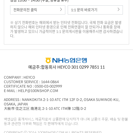
점심 13:00 ~ 14:00 (주말, 공휴일 휴무)
전화문의전 클릭
1:1 문의 바로가기
※ 상기 전화번호는 해외에서 받는 인터넷 전화입니다. 국제 전화 요금은 발생
하지 않으나 해외 인터넷 환경으로 인해 전화연결이 잘 안되거나 통화중 장애
가 발생하고 있으니 가급적이면 1:1 문의게시판을 이용해주시면 감사하겠습니
다.
예금주:합동회사 HEYCO 301 0299 7851 11
COMPANY : HEYCO
CUSTOMER SERVICE : 1644-0864
CERTIFICATE NO : 0500-03-002999
E-MAIL : HELP@100NSHOP.COM
ADDRESS : NANKOKITA 2-1-10 ATC ITM 12F D-2, OSAKA SUMINOE-KU,
OSAKA, JAPAN
大板市 住之江区 南港北 2-1-10 ATC ITM陳 12階 D-2
백엔샵은 중개서비스 제공자로서 상품판매 당사자가 아니며 상품의 주문, 배송 및 환불
등과 관련한 의무와 책임은 각 판매자에게 있습니다.
COPYRIGHT ⓒ 2016 100NSHOP.COM ALL RIGHTS RESERVED