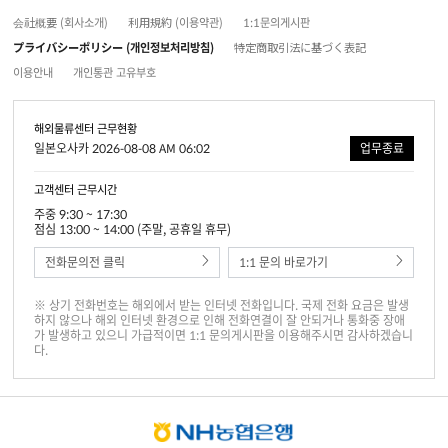
会社概要 (회사소개)
利用規約 (이용약관)
1:1문의게시판
プライバシーポリシー (개인정보처리방침)
特定商取引法に基づく表記
이용안내
개인통관 고유부호
해외물류센터 근무현황
일본오사카 2026-08-08 AM 06:02
업무종료
고객센터 근무시간
주중 9:30 ~ 17:30
점심 13:00 ~ 14:00 (주말, 공휴일 휴무)
전화문의전 클릭
1:1 문의 바로가기
※ 상기 전화번호는 해외에서 받는 인터넷 전화입니다. 국제 전화 요금은 발생
하지 않으나 해외 인터넷 환경으로 인해 전화연결이 잘 안되거나 통화중 장애
가 발생하고 있으니 가급적이면 1:1 문의게시판을 이용해주시면 감사하겠습니
다.