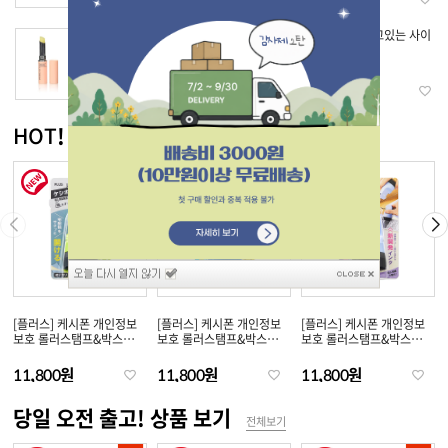
[DHC] 약용 립크림
[신야효소] 자고있는 사이
에
11,200원
25,500원
HOT! 신상품 보기
전체보기
[플러스] 케시폰 개인정보
[플러스] 케시폰 개인정보
[플러스] 케시폰 개인정보
보호 롤러스탬프&박스
보호 롤러스탬프&박스
보호 롤러스탬프&박스
오..
오..
오..
11,800원
11,800원
11,800원
당일 오전 출고! 상품 보기
전체보기