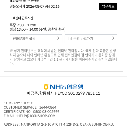
해외물류센터 근무현황
일본오사카 2026-08-07 AM 02:16
업무종료
고객센터 근무시간
주중 9:30 ~ 17:30
점심 13:00 ~ 14:00 (주말, 공휴일 휴무)
전화문의전 클릭
1:1 문의 바로가기
※ 상기 전화번호는 해외에서 받는 인터넷 전화입니다. 국제 전화 요금은 발생
하지 않으나 해외 인터넷 환경으로 인해 전화연결이 잘 안되거나 통화중 장애
가 발생하고 있으니 가급적이면 1:1 문의게시판을 이용해주시면 감사하겠습니
다.
예금주:합동회사 HEYCO 301 0299 7851 11
COMPANY : HEYCO
CUSTOMER SERVICE : 1644-0864
CERTIFICATE NO : 0500-03-002999
E-MAIL : HELP@100NSHOP.COM
ADDRESS : NANKOKITA 2-1-10 ATC ITM 12F D-2, OSAKA SUMINOE-KU,