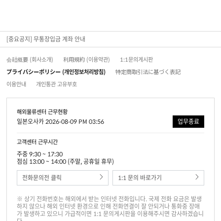
[중요공지] 무통장입금 계좌 안내
会社概要 (회사소개)
利用規約 (이용약관)
1:1문의게시판
プライバシーポリシー (개인정보처리방침)
特定商取引法に基づく表記
이용안내
개인통관 고유부호
해외물류센터 근무현황
일본오사카 2026-08-09 PM 03:56
업무종료
고객센터 근무시간
주중 9:30 ~ 17:30
점심 13:00 ~ 14:00 (주말, 공휴일 휴무)
전화문의전 클릭
1:1 문의 바로가기
※ 상기 전화번호는 해외에서 받는 인터넷 전화입니다. 국제 전화 요금은 발생
하지 않으나 해외 인터넷 환경으로 인해 전화연결이 잘 안되거나 통화중 장애
가 발생하고 있으니 가급적이면 1:1 문의게시판을 이용해주시면 감사하겠습니