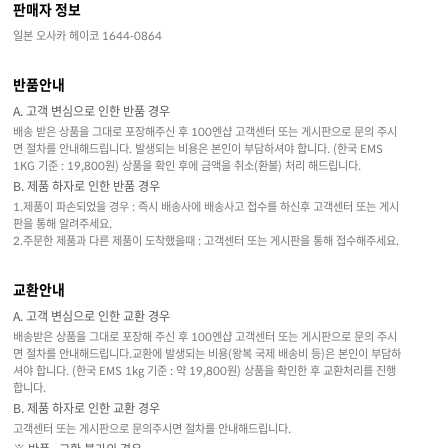
판매자 정보
일본 오사카 헤이코 1644-0864
반품안내
A. 고객 변심으로 인한 반품 경우
배송 받은 상품을 그대로 포장해주신 후 100엔샵 고객센터 또는 게시판으로 문의 주시
면 절차를 안내해드립니다. 발생되는 비용은 본인이 부담하셔야 합니다. (한국 EMS
1KG 기준 : 19,800원) 상품을 확인 후에 금액을 취소(환불) 처리 해드립니다.
B. 제품 하자로 인한 반품 경우
1.제품이 파손되었을 경우 : 즉시 배송사에 배송사고 접수를 하신후 고객센터 또는 게시
판을 통해 알려주세요.
2.주문한 제품과 다른 제품이 도착했을때 : 고객센터 또는 게시판을 통해 접수해주세요.
교환안내
A. 고객 변심으로 인한 교환 경우
배송받은 상품을 그대로 포장해 주신 후 100엔샵 고객센터 또는 게시판으로 문의 주시
면 절차를 안내해드립니다.교환에 발생되는 비용(왕복 국제 배송비 등)은 본인이 부담하
셔야 합니다. (한국 EMS 1kg 기준 : 약 19,800원) 상품을 확인한 후 교환처리를 진행
합니다.
B. 제품 하자로 인한 교환 경우
고객센터 또는 게시판으로 문의주시면 절차를 안내해드립니다.