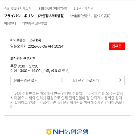
会社概要 (회사소개)
利用規約 (이용약관)
1:1문의게시판
プライバシーポリシー (개인정보처리방침)
特定商取引法に基づく表記
이용안내
개인통관 고유부호
해외물류센터 근무현황
일본오사카 2026-08-06 AM 10:34
업무중
고객센터 근무시간
주중 9:30 ~ 17:30
점심 13:00 ~ 14:00 (주말, 공휴일 휴무)
전화문의전 클릭
1:1 문의 바로가기
※ 상기 전화번호는 해외에서 받는 인터넷 전화입니다. 국제 전화 요금은 발생
하지 않으나 해외 인터넷 환경으로 인해 전화연결이 잘 안되거나 통화중 장애
가 발생하고 있으니 가급적이면 1:1 문의게시판을 이용해주시면 감사하겠습니
다.