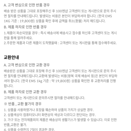
A. 고객 변심으로 인한 반품 경우
배송 받은 상품을 그대로 포장해주신 후 100엔샵 고객센터 또는 게시판으로 문의 주시
면 절차를 안내해드립니다. 발생되는 비용은 본인이 부담하셔야 합니다. (한국 EMS
1KG 기준 : 19,800원) 상품을 확인 후에 금액을 취소(환불) 처리 해드립니다.
B. 제품 하자로 인한 반품 경우
1.제품이 파손되었을 경우 : 즉시 배송사에 배송사고 접수를 하신후 고객센터 또는 게시
판을 통해 알려주세요.
2.주문한 제품과 다른 제품이 도착했을때 : 고객센터 또는 게시판을 통해 접수해주세요.
교환안내
A. 고객 변심으로 인한 교환 경우
배송받은 상품을 그대로 포장해 주신 후 100엔샵 고객센터 또는 게시판으로 문의 주시
면 절차를 안내해드립니다.교환에 발생되는 비용(왕복 국제 배송비 등)은 본인이 부담하
셔야 합니다. (한국 EMS 1kg 기준 : 약 19,800원) 상품을 확인한 후 교환처리를 진행
합니다.
B. 제품 하자로 인한 교환 경우
고객센터 또는 게시판으로 문의주시면 절차를 안내해드립니다.
※ 반품 , 교환 불가의 경우
1. 상품을 사용하였거나 포장을 훼손하여 상품의 가치가 상실한 경우.
2. 상품색상이 컴퓨터모니터 화면상의 색상과 다르다고 판단되는 경우.
3. 가구 또는 전자제품외의 제품은 배송상의 생활기스가 발생할 수 있습니다. 이로 인한
반품,교환은 불가.
4. 상품을 수령한지 7일이 경과한 경우.