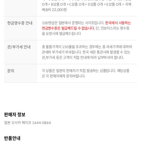
O개 + B상품 O개 + C상품 O개 + D상품 O개 + E상품 O개 = 국제
배송비 22,000원
현금영수증 안내
100엔샵은 일본에서 운영되는 사이트입니다.
한국에서 사용하는
현금영수증은 발급해드릴 수 없습니다.
단, 인보이스라는 영수증
을 요청시에 발급해드립니다
관/부가세 안내
총 물품가격이 150불을 초과하는 경우에는 총 과세가격에 대하여
관세와 부가세가 부과됩니다. 한국 세관 통관시에 발생할 수 있는
관,부가세 등은 고객이 직접 안내에 따라 납부하셔야 합니다.
문의
각 상품은 일본의 판매자가 직접 발송하는 상품입니다. 해당상품
은 각 판매자에게 문의바랍니다.
판매자 정보
일본 오사카 헤이코 1644-0864
반품안내