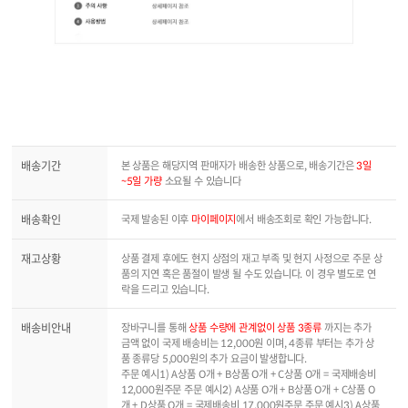
배송기간
본 상품은 해당지역 판매자가 배송한 상품으로, 배송기간은
3일
~5일 가량
소요될 수 있습니다
배송확인
국제 발송된 이후
마이페이지
에서 배송조회로 확인 가능합니다.
재고상황
상품 결제 후에도 현지 상점의 재고 부족 및 현지 사정으로 주문 상
품의 지연 혹은 품절이 발생 될 수도 있습니다. 이 경우 별도로 연
락을 드리고 있습니다.
배송비안내
장바구니를 통해
상품 수량에 관계없이 상품 3종류
까지는 추가
금액 없이 국제 배송비는 12,000원 이며, 4종류 부터는 추가 상
품 종류당 5,000원의 추가 요금이 발생합니다.
주문 예시1) A상품 O개 + B상품 O개 + C상품 O개 = 국제배송비
12,000원주문 주문 예시2) A상품 O개 + B상품 O개 + C상품 O
개 + D상품 O개 = 국제배송비 17,000원주문 주문 예시3) A상품