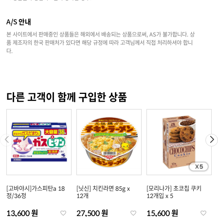
A/S 안내
본 사이트에서 판매중인 상품들은 해외에서 배송되는 상품으로써, AS가 불가합니다. 상
품 제조자의 한국 판매처가 있다면 해당 규정에 따라 고객님께서 직접 처리하셔야 합니
다.
다른 고객이 함께 구입한 상품
[고바야시]가스피탄a 18
[닛신] 치킨라면 85g x
[모리나가] 초코칩 쿠키
정/36정
12개
12개입 x 5
13,600 원
27,500 원
15,600 원