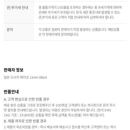
관/부가세 안내
총 물품가격이 150불을 초과하는 경우에는 총 과세가격에 대하여
관세와 부가세가 부과됩니다. 한국 세관 통관시에 발생할 수 있는
관,부가세 등은 고객이 직접 안내에 따라 납부하셔야 합니다.
문의
각 상품은 일본의 판매자가 직접 발송하는 상품입니다. 해당상품
은 각 판매자에게 문의바랍니다.
판매자 정보
일본 오사카 헤이코 1644-0864
반품안내
A. 고객 변심으로 인한 반품 경우
배송 받은 상품을 그대로 포장해주신 후 100엔샵 고객센터 또는 게시판으로 문의 주시
면 절차를 안내해드립니다. 발생되는 비용은 본인이 부담하셔야 합니다. (한국 EMS
1KG 기준 : 19,800원) 상품을 확인 후에 금액을 취소(환불) 처리 해드립니다.
B. 제품 하자로 인한 반품 경우
1.제품이 파손되었을 경우 : 즉시 배송사에 배송사고 접수를 하신후 고객센터 또는 게시