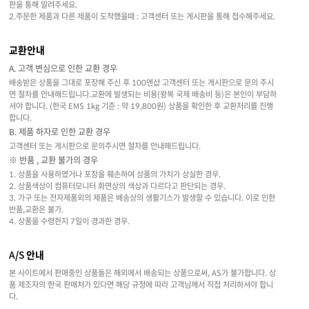
판을 통해 알려주세요.
2.주문한 제품과 다른 제품이 도착했을때 : 고객센터 또는 게시판을 통해 접수해주세요.
교환안내
A. 고객 변심으로 인한 교환 경우
배송받은 상품을 그대로 포장해 주신 후 100엔샵 고객센터 또는 게시판으로 문의 주시
면 절차를 안내해드립니다.교환에 발생되는 비용(왕복 국제 배송비 등)은 본인이 부담하
셔야 합니다. (한국 EMS 1kg 기준 : 약 19,800원) 상품을 확인한 후 교환처리를 진행
합니다.
B. 제품 하자로 인한 교환 경우
고객센터 또는 게시판으로 문의주시면 절차를 안내해드립니다.
※ 반품 , 교환 불가의 경우
1. 상품을 사용하였거나 포장을 훼손하여 상품의 가치가 상실한 경우.
2. 상품색상이 컴퓨터모니터 화면상의 색상과 다르다고 판단되는 경우.
3. 가구 또는 전자제품외의 제품은 배송상의 생활기스가 발생할 수 있습니다. 이로 인한
반품,교환은 불가.
4. 상품을 수령한지 7일이 경과한 경우.
A/S 안내
본 사이트에서 판매중인 상품들은 해외에서 배송되는 상품으로써, AS가 불가합니다. 상
품 제조자의 한국 판매처가 있다면 해당 규정에 따라 고객님께서 직접 처리하셔야 합니
다.