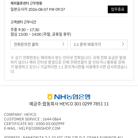
해외물류센터 근무현황
일본오사카 2026-08-07 PM 09:37
업무종료
고객센터 근무시간
주중 9:30 ~ 17:30
점심 13:00 ~ 14:00 (주말, 공휴일 휴무)
전화문의전 클릭
1:1 문의 바로가기
※ 상기 전화번호는 해외에서 받는 인터넷 전화입니다. 국제 전화 요금은 발생
하지 않으나 해외 인터넷 환경으로 인해 전화연결이 잘 안되거나 통화중 장애
가 발생하고 있으니 가급적이면 1:1 문의게시판을 이용해주시면 감사하겠습니
다.
예금주:합동회사 HEYCO 301 0299 7851 11
COMPANY : HEYCO
CUSTOMER SERVICE : 1644-0864
CERTIFICATE NO : 0500-03-002999
E-MAIL : HELP@100NSHOP.COM
ADDRESS : NANKOKITA 2-1-10 ATC ITM 12F D-2, OSAKA SUMINOE-KU,