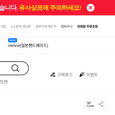
있습니다.
유사상표에 주의하세요!
원가입
1:1 문의 게시판
관부가세 계산기
장바구니
비회원 주문조회
minne(일본핸드메이드)
구매후기
이벤트
#라면