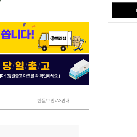
반품/교환/AS안내