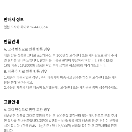
판매자 정보
일본 오사카 헤이코 1644-0864
반품안내
A. 고객 변심으로 인한 반품 경우
배송 받은 상품을 그대로 포장해주신 후 100엔샵 고객센터 또는 게시판으로 문의 주시
면 절차를 안내해드립니다. 발생되는 비용은 본인이 부담하셔야 합니다. (한국 EMS
1KG 기준 : 19,800원) 상품을 확인 후에 금액을 취소(환불) 처리 해드립니다.
B. 제품 하자로 인한 반품 경우
1.제품이 파손되었을 경우 : 즉시 배송사에 배송사고 접수를 하신후 고객센터 또는 게시
판을 통해 알려주세요.
2.주문한 제품과 다른 제품이 도착했을때 : 고객센터 또는 게시판을 통해 접수해주세요.
교환안내
A. 고객 변심으로 인한 교환 경우
배송받은 상품을 그대로 포장해 주신 후 100엔샵 고객센터 또는 게시판으로 문의 주시
면 절차를 안내해드립니다.교환에 발생되는 비용(왕복 국제 배송비 등)은 본인이 부담하
셔야 합니다. (한국 EMS 1kg 기준 : 약 19,800원) 상품을 확인한 후 교환처리를 진행
합니다.