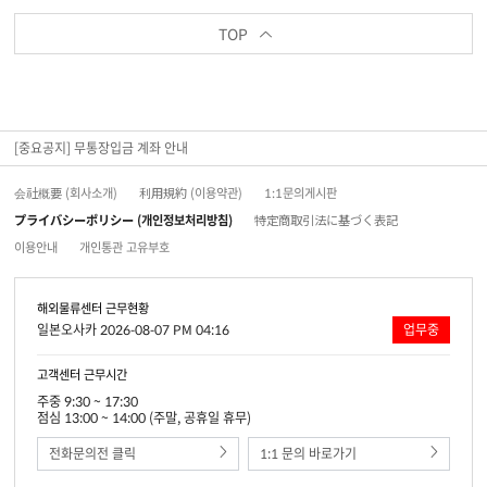
TOP
[중요공지] 무통장입금 계좌 안내
会社概要 (회사소개)
利用規約 (이용약관)
1:1문의게시판
プライバシーポリシー (개인정보처리방침)
特定商取引法に基づく表記
이용안내
개인통관 고유부호
해외물류센터 근무현황
일본오사카 2026-08-07 PM 04:16
업무중
고객센터 근무시간
주중 9:30 ~ 17:30
점심 13:00 ~ 14:00 (주말, 공휴일 휴무)
전화문의전 클릭
1:1 문의 바로가기