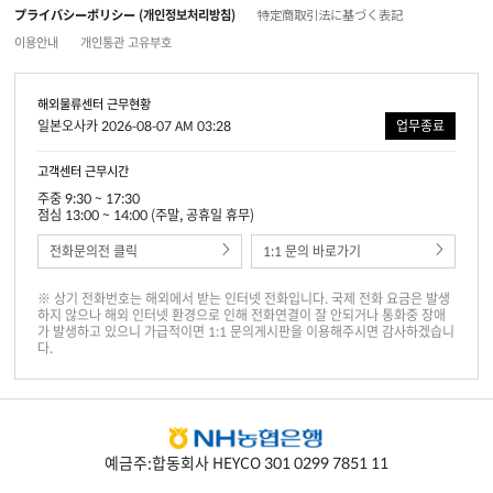
プライバシーポリシー (개인정보처리방침)
特定商取引法に基づく表記
이용안내
개인통관 고유부호
해외물류센터 근무현황
일본오사카 2026-08-07 AM 03:28
업무종료
고객센터 근무시간
주중 9:30 ~ 17:30
점심 13:00 ~ 14:00 (주말, 공휴일 휴무)
전화문의전 클릭
1:1 문의 바로가기
※ 상기 전화번호는 해외에서 받는 인터넷 전화입니다. 국제 전화 요금은 발생
하지 않으나 해외 인터넷 환경으로 인해 전화연결이 잘 안되거나 통화중 장애
가 발생하고 있으니 가급적이면 1:1 문의게시판을 이용해주시면 감사하겠습니
다.
예금주:합동회사 HEYCO 301 0299 7851 11