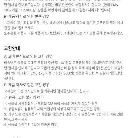
면 절차를 안내해드립니다. 발생되는 비용은 본인이 부담하셔야 합니다. (한국 EMS
1KG 기준 : 19,800원) 상품을 확인 후에 금액을 취소(환불) 처리 해드립니다.
B. 제품 하자로 인한 반품 경우
1.제품이 파손되었을 경우 : 즉시 배송사에 배송사고 접수를 하신후 고객센터 또는 게시
판을 통해 알려주세요.
2.주문한 제품과 다른 제품이 도착했을때 : 고객센터 또는 게시판을 통해 접수해주세요.
교환안내
A. 고객 변심으로 인한 교환 경우
배송받은 상품을 그대로 포장해 주신 후 100엔샵 고객센터 또는 게시판으로 문의 주시
면 절차를 안내해드립니다.교환에 발생되는 비용(왕복 국제 배송비 등)은 본인이 부담하
셔야 합니다. (한국 EMS 1kg 기준 : 약 19,800원) 상품을 확인한 후 교환처리를 진행
합니다.
B. 제품 하자로 인한 교환 경우
고객센터 또는 게시판으로 문의주시면 절차를 안내해드립니다.
※ 반품 , 교환 불가의 경우
1. 상품을 사용하였거나 포장을 훼손하여 상품의 가치가 상실한 경우.
2. 상품색상이 컴퓨터모니터 화면상의 색상과 다르다고 판단되는 경우.
3. 가구 또는 전자제품외의 제품은 배송상의 생활기스가 발생할 수 있습니다. 이로 인한
반품,교환은 불가.
4. 상품을 수령한지 7일이 경과한 경우.