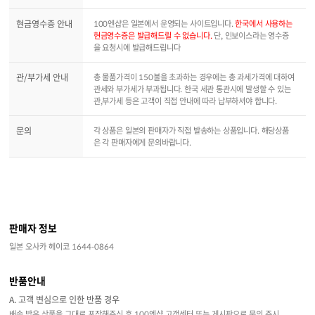
현금영수증 안내
100엔샵은 일본에서 운영되는 사이트입니다.
한국에서 사용하는
현금영수증은 발급해드릴 수 없습니다.
단, 인보이스라는 영수증
을 요청시에 발급해드립니다
관/부가세 안내
총 물품가격이 150불을 초과하는 경우에는 총 과세가격에 대하여
관세와 부가세가 부과됩니다. 한국 세관 통관시에 발생할 수 있는
관,부가세 등은 고객이 직접 안내에 따라 납부하셔야 합니다.
문의
각 상품은 일본의 판매자가 직접 발송하는 상품입니다. 해당상품
은 각 판매자에게 문의바랍니다.
판매자 정보
일본 오사카 헤이코 1644-0864
반품안내
A. 고객 변심으로 인한 반품 경우
배송 받은 상품을 그대로 포장해주신 후 100엔샵 고객센터 또는 게시판으로 문의 주시