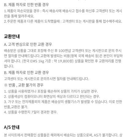
B. 제품 하자로 인한 반품 경우
1.제품이 파손되었을 경우 : 즉시 배송사에 배송사고 접수를 하신후 고객센터 또는 게시
판을 통해 알려주세요.
2.주문한 제품과 다른 제품이 도착했을때 : 고객센터 또는 게시판을 통해 접수해주세요.
교환안내
A. 고객 변심으로 인한 교환 경우
배송받은 상품을 그대로 포장해 주신 후 100엔샵 고객센터 또는 게시판으로 문의 주시
면 절차를 안내해드립니다.교환에 발생되는 비용(왕복 국제 배송비 등)은 본인이 부담하
셔야 합니다. (한국 EMS 1kg 기준 : 약 19,800원) 상품을 확인한 후 교환처리를 진행
합니다.
B. 제품 하자로 인한 교환 경우
고객센터 또는 게시판으로 문의주시면 절차를 안내해드립니다.
※ 반품 , 교환 불가의 경우
1. 상품을 사용하였거나 포장을 훼손하여 상품의 가치가 상실한 경우.
2. 상품색상이 컴퓨터모니터 화면상의 색상과 다르다고 판단되는 경우.
3. 가구 또는 전자제품외의 제품은 배송상의 생활기스가 발생할 수 있습니다. 이로 인한
반품,교환은 불가.
4. 상품을 수령한지 7일이 경과한 경우.
A/S 안내
본 사이트에서 판매중인 상품들은 해외에서 배송되는 상품으로써, AS가 불가합니다. 상