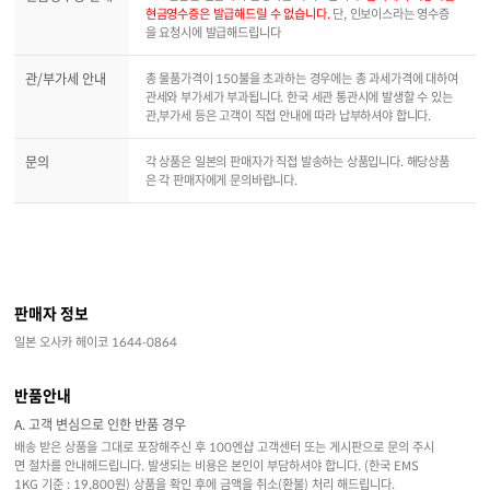
현금영수증은 발급해드릴 수 없습니다.
단, 인보이스라는 영수증
을 요청시에 발급해드립니다
관/부가세 안내
총 물품가격이 150불을 초과하는 경우에는 총 과세가격에 대하여
관세와 부가세가 부과됩니다. 한국 세관 통관시에 발생할 수 있는
관,부가세 등은 고객이 직접 안내에 따라 납부하셔야 합니다.
문의
각 상품은 일본의 판매자가 직접 발송하는 상품입니다. 해당상품
은 각 판매자에게 문의바랍니다.
판매자 정보
일본 오사카 헤이코 1644-0864
반품안내
A. 고객 변심으로 인한 반품 경우
배송 받은 상품을 그대로 포장해주신 후 100엔샵 고객센터 또는 게시판으로 문의 주시
면 절차를 안내해드립니다. 발생되는 비용은 본인이 부담하셔야 합니다. (한국 EMS
1KG 기준 : 19,800원) 상품을 확인 후에 금액을 취소(환불) 처리 해드립니다.