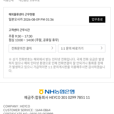
이용안내
개인통관 고유부호
해외물류센터 근무현황
일본오사카 2026-08-09 PM 01:36
업무종료
고객센터 근무시간
주중 9:30 ~ 17:30
점심 13:00 ~ 14:00 (주말, 공휴일 휴무)
전화문의전 클릭
1:1 문의 바로가기
※ 상기 전화번호는 해외에서 받는 인터넷 전화입니다. 국제 전화 요금은 발생
하지 않으나 해외 인터넷 환경으로 인해 전화연결이 잘 안되거나 통화중 장애
가 발생하고 있으니 가급적이면 1:1 문의게시판을 이용해주시면 감사하겠습니
다.
예금주:합동회사 HEYCO 301 0299 7851 11
COMPANY : HEYCO
CUSTOMER SERVICE : 1644-0864
CERTIFICATE NO : 0500-03-002999