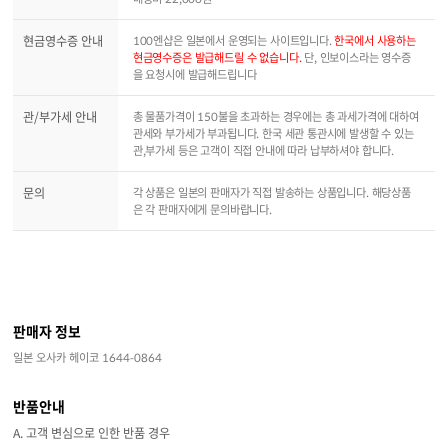
현금영수증 안내
100엔샵은 일본에서 운영되는 사이트입니다.
한국에서 사용하는
현금영수증은 발급해드릴 수 없습니다.
단, 인보이스라는 영수증
을 요청시에 발급해드립니다
관/부가세 안내
총 물품가격이 150불을 초과하는 경우에는 총 과세가격에 대하여
관세와 부가세가 부과됩니다. 한국 세관 통관시에 발생할 수 있는
관,부가세 등은 고객이 직접 안내에 따라 납부하셔야 합니다.
문의
각 상품은 일본의 판매자가 직접 발송하는 상품입니다. 해당상품
은 각 판매자에게 문의바랍니다.
판매자 정보
일본 오사카 헤이코 1644-0864
반품안내
A. 고객 변심으로 인한 반품 경우