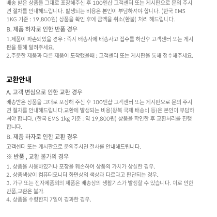
배송 받은 상품을 그대로 포장해주신 후 100엔샵 고객센터 또는 게시판으로 문의 주시
면 절차를 안내해드립니다. 발생되는 비용은 본인이 부담하셔야 합니다. (한국 EMS
1KG 기준 : 19,800원) 상품을 확인 후에 금액을 취소(환불) 처리 해드립니다.
B. 제품 하자로 인한 반품 경우
1.제품이 파손되었을 경우 : 즉시 배송사에 배송사고 접수를 하신후 고객센터 또는 게시
판을 통해 알려주세요.
2.주문한 제품과 다른 제품이 도착했을때 : 고객센터 또는 게시판을 통해 접수해주세요.
교환안내
A. 고객 변심으로 인한 교환 경우
배송받은 상품을 그대로 포장해 주신 후 100엔샵 고객센터 또는 게시판으로 문의 주시
면 절차를 안내해드립니다.교환에 발생되는 비용(왕복 국제 배송비 등)은 본인이 부담하
셔야 합니다. (한국 EMS 1kg 기준 : 약 19,800원) 상품을 확인한 후 교환처리를 진행
합니다.
B. 제품 하자로 인한 교환 경우
고객센터 또는 게시판으로 문의주시면 절차를 안내해드립니다.
※ 반품 , 교환 불가의 경우
1. 상품을 사용하였거나 포장을 훼손하여 상품의 가치가 상실한 경우.
2. 상품색상이 컴퓨터모니터 화면상의 색상과 다르다고 판단되는 경우.
3. 가구 또는 전자제품외의 제품은 배송상의 생활기스가 발생할 수 있습니다. 이로 인한
반품,교환은 불가.
4. 상품을 수령한지 7일이 경과한 경우.