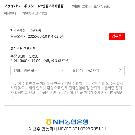
プライバシーポリシー (개인정보처리방침)
特定商取引法に基づく表記
이용안내
개인통관 고유부호
해외물류센터 근무현황
일본오사카 2026-08-10 PM 02:54
업무중
고객센터 근무시간
주중 9:30 ~ 17:30
점심 13:00 ~ 14:00 (주말, 공휴일 휴무)
전화문의전 클릭
1:1 문의 바로가기
※ 상기 전화번호는 해외에서 받는 인터넷 전화입니다. 국제 전화 요금은 발생
하지 않으나 해외 인터넷 환경으로 인해 전화연결이 잘 안되거나 통화중 장애
가 발생하고 있으니 가급적이면 1:1 문의게시판을 이용해주시면 감사하겠습니
다.
예금주:합동회사 HEYCO 301 0299 7851 11