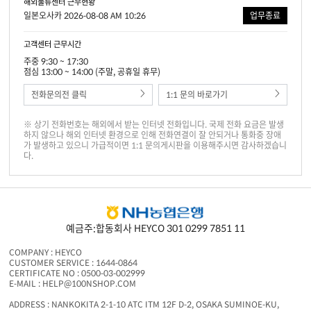
해외물류센터 근무현황
일본오사카 2026-08-08 AM 10:26
업무종료
고객센터 근무시간
주중 9:30 ~ 17:30
점심 13:00 ~ 14:00 (주말, 공휴일 휴무)
전화문의전 클릭
1:1 문의 바로가기
※ 상기 전화번호는 해외에서 받는 인터넷 전화입니다. 국제 전화 요금은 발생
하지 않으나 해외 인터넷 환경으로 인해 전화연결이 잘 안되거나 통화중 장애
가 발생하고 있으니 가급적이면 1:1 문의게시판을 이용해주시면 감사하겠습니
다.
예금주:합동회사 HEYCO 301 0299 7851 11
COMPANY : HEYCO
CUSTOMER SERVICE : 1644-0864
CERTIFICATE NO : 0500-03-002999
E-MAIL : HELP@100NSHOP.COM
ADDRESS : NANKOKITA 2-1-10 ATC ITM 12F D-2, OSAKA SUMINOE-KU,