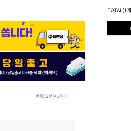
TOTAL
(1개
반품/교환/AS안내