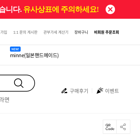
있습니다.
유사상표에 주의하세요!
원가입
1:1 문의 게시판
관부가세 계산기
장바구니
비회원 주문조회
minne(일본핸드메이드)
구매후기
이벤트
#라면