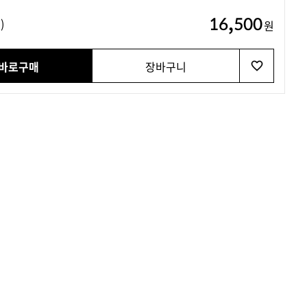
16,500
)
원
바로구매
장바구니