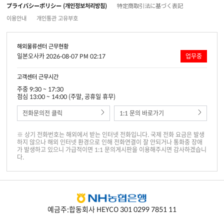
プライバシーポリシー (개인정보처리방침)
特定商取引法に基づく表記
이용안내
개인통관 고유부호
해외물류센터 근무현황
일본오사카 2026-08-07 PM 02:17
업무중
고객센터 근무시간
주중 9:30 ~ 17:30
점심 13:00 ~ 14:00 (주말, 공휴일 휴무)
전화문의전 클릭
1:1 문의 바로가기
※ 상기 전화번호는 해외에서 받는 인터넷 전화입니다. 국제 전화 요금은 발생
하지 않으나 해외 인터넷 환경으로 인해 전화연결이 잘 안되거나 통화중 장애
가 발생하고 있으니 가급적이면 1:1 문의게시판을 이용해주시면 감사하겠습니
다.
예금주:합동회사 HEYCO 301 0299 7851 11