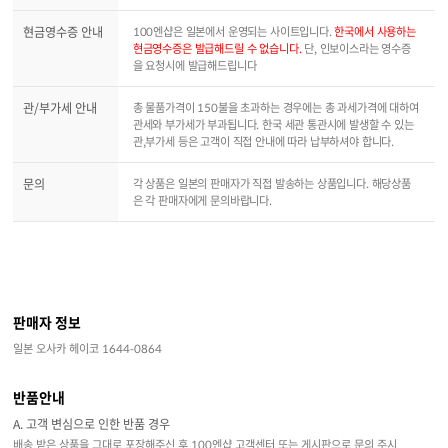
현금영수증 안내
100엔샵은 일본에서 운영되는 사이트입니다.
한국에서 사용하는
현금영수증은 발급해드릴 수 없습니다.
단, 인보이스라는 영수증
을 요청시에 발급해드립니다
관/부가세 안내
총 물품가격이 150불을 초과하는 경우에는 총 과세가격에 대하여
관세와 부가세가 부과됩니다. 한국 세관 통관시에 발생할 수 있는
관,부가세 등은 고객이 직접 안내에 따라 납부하셔야 합니다.
문의
각 상품은 일본의 판매자가 직접 발송하는 상품입니다. 해당상품
은 각 판매자에게 문의바랍니다.
판매자 정보
일본 오사카 헤이코 1644-0864
반품안내
A. 고객 변심으로 인한 반품 경우
배송 받은 상품을 그대로 포장해주신 후 100엔샵 고객센터 또는 게시판으로 문의 주시