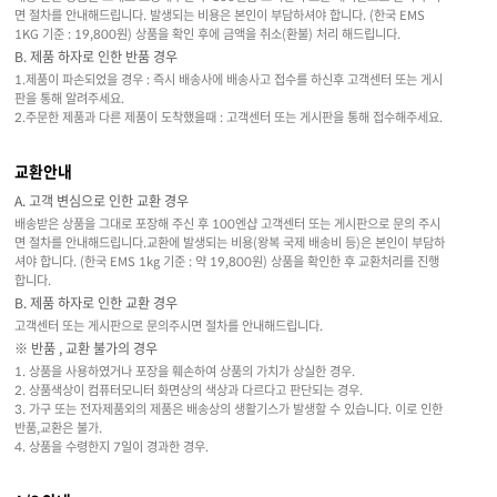
면 절차를 안내해드립니다. 발생되는 비용은 본인이 부담하셔야 합니다. (한국 EMS
1KG 기준 : 19,800원) 상품을 확인 후에 금액을 취소(환불) 처리 해드립니다.
B. 제품 하자로 인한 반품 경우
1.제품이 파손되었을 경우 : 즉시 배송사에 배송사고 접수를 하신후 고객센터 또는 게시
판을 통해 알려주세요.
2.주문한 제품과 다른 제품이 도착했을때 : 고객센터 또는 게시판을 통해 접수해주세요.
교환안내
A. 고객 변심으로 인한 교환 경우
배송받은 상품을 그대로 포장해 주신 후 100엔샵 고객센터 또는 게시판으로 문의 주시
면 절차를 안내해드립니다.교환에 발생되는 비용(왕복 국제 배송비 등)은 본인이 부담하
셔야 합니다. (한국 EMS 1kg 기준 : 약 19,800원) 상품을 확인한 후 교환처리를 진행
합니다.
B. 제품 하자로 인한 교환 경우
고객센터 또는 게시판으로 문의주시면 절차를 안내해드립니다.
※ 반품 , 교환 불가의 경우
1. 상품을 사용하였거나 포장을 훼손하여 상품의 가치가 상실한 경우.
2. 상품색상이 컴퓨터모니터 화면상의 색상과 다르다고 판단되는 경우.
3. 가구 또는 전자제품외의 제품은 배송상의 생활기스가 발생할 수 있습니다. 이로 인한
반품,교환은 불가.
4. 상품을 수령한지 7일이 경과한 경우.